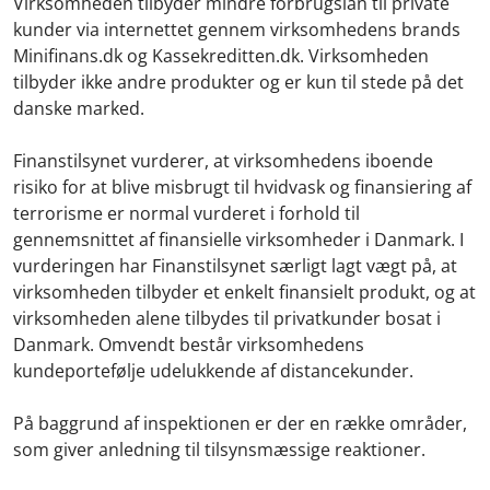
Virksomheden tilbyder mindre forbrugslån til private
kunder via internettet gennem virksomhedens brands
Minifinans.dk og Kassekreditten.dk. Virksomheden
tilbyder ikke andre produkter og er kun til stede på det
danske marked.
Finanstilsynet vurderer, at virksomhedens iboende
risiko for at blive misbrugt til hvidvask og finansiering af
terrorisme er normal vurderet i forhold til
gennemsnittet af finansielle virksomheder i Danmark. I
vurderingen har Finanstilsynet særligt lagt vægt på, at
virksomheden tilbyder et enkelt finansielt produkt, og at
virksomheden alene tilbydes til privatkunder bosat i
Danmark. Omvendt består virksomhedens
kundeportefølje udelukkende af distancekunder.
På baggrund af inspektionen er der en række områder,
som giver anledning til tilsynsmæssige reaktioner.