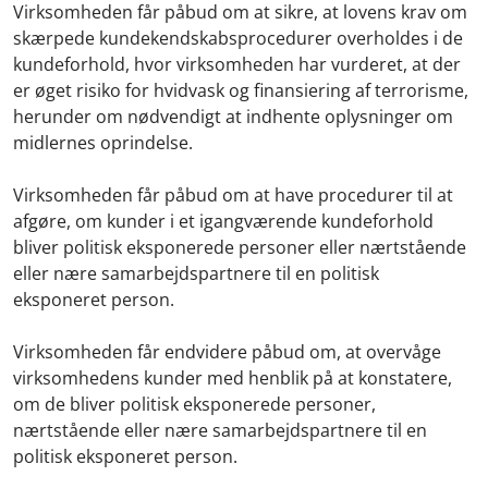
Virksomheden får påbud om at sikre, at lovens krav om
skærpede kundekendskabsprocedurer overholdes i de
kundeforhold, hvor virksomheden har vurderet, at der
er øget risiko for hvidvask og finansiering af terrorisme,
herunder om nødvendigt at indhente oplysninger om
midlernes oprindelse.
Virksomheden får påbud om at have procedurer til at
afgøre, om kunder i et igangværende kundeforhold
bliver politisk eksponerede personer eller nærtstående
eller nære samarbejdspartnere til en politisk
eksponeret person.
Virksomheden får endvidere påbud om, at overvåge
virksomhedens kunder med henblik på at konstatere,
om de bliver politisk eksponerede personer,
nærtstående eller nære samarbejdspartnere til en
politisk eksponeret person.