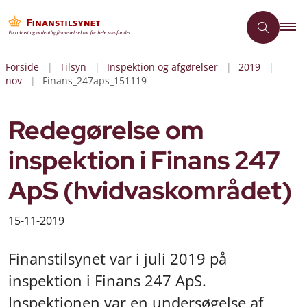
Forside
Tilsyn
Inspektion og afgørelser
2019
nov
Finans_247aps_151119
Redegørelse om
inspektion i Finans 247
ApS (hvidvaskområdet)
15-11-2019
Finanstilsynet var i juli 2019 på
inspektion i Finans 247 ApS.
Inspektionen var en undersøgelse af