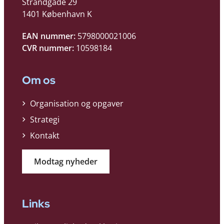
Strandgade 29
1401 København K
EAN nummer:
5798000021006
CVR nummer:
10598184
Om os
Organisation og opgaver
Strategi
Kontakt
Modtag nyheder
Links