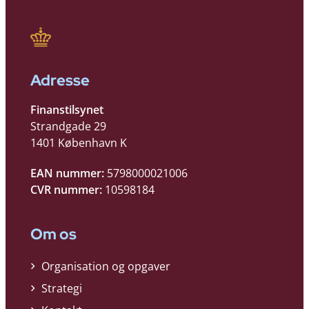
Adresse
Finanstilsynet
Strandgade 29
1401 København K
EAN nummer:
5798000021006
CVR nummer:
10598184
Om os
Organisation og opgaver
Strategi