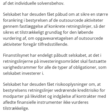
af det individuelle solvensbehov.
Selskabet har desuden fået påbud om at sikre en større
forankring i bestyrelsen af de outsourcede aktiviteter
gennem fastlæggelse af konkrete retningslinjer, så der
sikres et tilstrækkeligt grundlag for den løbende
vurdering af, om opgavevaretagelsen af outsourcede
aktiviteter foregår tilfredsstillende.
Finanstilsynet har endeligt påbudt selskabet, at det i
retningslinjerne på investeringsområdet skal fastsætte
varighedsrammer for alle de typer af obligationer, som
selskabet investerer i.
Selskabet har desuden fået risikooplysninger om, at
bestyrelsens retningslinjer vedrørende kreditrisiko for
modparter på likviditet og indgåelse af kontrakter med
afledte finansielle instrumenter ikke vurderes
tilstrækkelige.