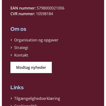
EAN nummer:
5798000021006
CVR nummer:
10598184
Om os
Organisation og opgaver
Strategi
Kontakt
Modtag nyheder
Links
Tilgængelighedserklæring