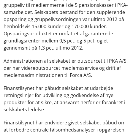
gruppeliv til medlemmerne i de 5 pensionskasser i PKA-
samarbejdet. Selskabets bestand for den supplerende
opsparing og gruppelivsordningen var ultimo 2012 på
henholdsvis 15.000 kunder og 170.000 kunder.
Opsparingsproduktet er omfattet af garanterede
grundlagsrenter mellem 0,5 pct. og 5 pct. og et
gennemsnit på 1,3 pct. ultimo 2012.
Administrationen af selskabet er outsourcet til PKA A/S,
der har videreoutsourcet medlemsservice og drift af
medlemsadministrationen til Forca A/S.
Finanstilsynet har påbudt selskabet at udarbejde
retningslinjer for udvikling og godkendelse af nye
produkter for at sikre, at ansvaret herfor er forankret i
selskabets ledelse.
Finanstilsynet har endvidere givet selskabet påbud om
at forbedre centrale følsomhedsanalyser i opgørelsen