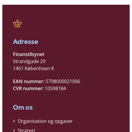
Adresse
Finanstilsynet
Strandgade 29
1401 København K
EAN nummer:
5798000021006
CVR nummer:
10598184
Om os
Organisation og opgaver
Strategi