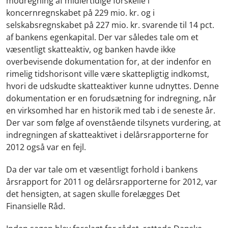
modregning af midlertidige forskelle i
koncernregnskabet på 229 mio. kr. og i
selskabsregnskabet på 227 mio. kr. svarende til 14 pct.
af bankens egenkapital. Der var således tale om et
væsentligt skatteaktiv, og banken havde ikke
overbevisende dokumentation for, at der indenfor en
rimelig tidshorisont ville være skattepligtig indkomst,
hvori de udskudte skatteaktiver kunne udnyttes. Denne
dokumentation er en forudsætning for indregning, når
en virksomhed har en historik med tab i de seneste år.
Der var som følge af ovenstående tilsynets vurdering, at
indregningen af skatteaktivet i delårsrapporterne for
2012 også var en fejl.
Da der var tale om et væsentligt forhold i bankens
årsrapport for 2011 og delårsrapporterne for 2012, var
det hensigten, at sagen skulle forelægges Det
Finansielle Råd.