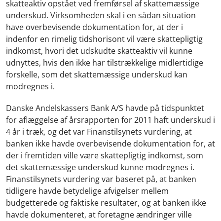
skatteaktiv opstået ved fremførsel af skattemæssige
underskud. Virksomheden skal i en sådan situation
have overbevisende dokumentation for, at der i
indenfor en rimelig tidshorisont vil være skattepligtig
indkomst, hvori det udskudte skatteaktiv vil kunne
udnyttes, hvis den ikke har tilstrækkelige midlertidige
forskelle, som det skattemæssige underskud kan
modregnes i.
Danske Andelskassers Bank A/S havde på tidspunktet
for aflæggelse af årsrapporten for 2011 haft underskud i
4 år i træk, og det var Finanstilsynets vurdering, at
banken ikke havde overbevisende dokumentation for, at
der i fremtiden ville være skattepligtig indkomst, som
det skattemæssige underskud kunne modregnes i.
Finanstilsynets vurdering var baseret på, at banken
tidligere havde betydelige afvigelser mellem
budgetterede og faktiske resultater, og at banken ikke
havde dokumenteret, at foretagne ændringer ville