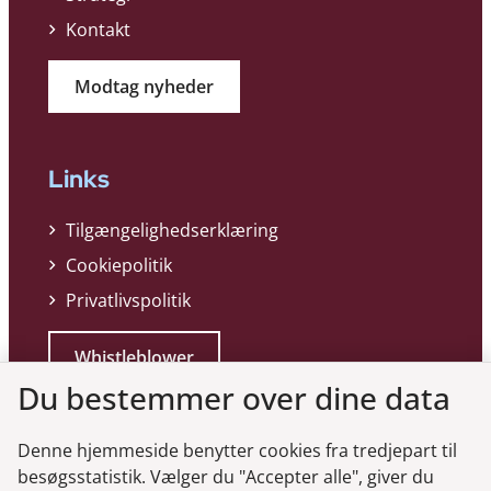
Kontakt
Modtag nyheder
Links
Tilgængelighedserklæring
Cookiepolitik
Privatlivspolitik
Whistleblower
Du bestemmer over dine data
Denne hjemmeside benytter cookies fra tredjepart til
besøgsstatistik. Vælger du "Accepter alle", giver du