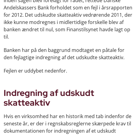
Inden sagen blev forelagt for rådet, rettede Danske
Andelskassers Bank forholdet som en fejl i årsrapporten
for 2012. Det udskudte skatteaktiv vedrørende 2011, der
ikke kunne modregnes i midlertidige forskelle blev af
banken ændret til nul, som Finanstilsynet havde lagt op
til.
Banken har på den baggrund modtaget en påtale for
den fejlagtige indregning af det udskudte skatteaktiv.
Fejlen er uddybet nedenfor.
Indregning af udskudt
skatteaktiv
Hvis en virksomhed har en historik med tab indenfor de
seneste år, er der i regnskabsreglerne skærpede krav til
dokumentationen for indregningen af et udskudt