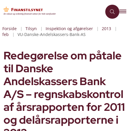
Forside
Tilsyn
Inspektion og afgørelser
2013
feb
VU-Danske-Andelskassers-Bank-AS
Redegørelse om påtale
til Danske
Andelskassers Bank
A/S – regnskabskontrol
af årsrapporten for 2011
og delårsrapporterne i