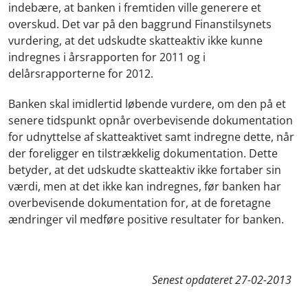
indebære, at banken i fremtiden ville generere et
overskud. Det var på den baggrund Finanstilsynets
vurdering, at det udskudte skatteaktiv ikke kunne
indregnes i årsrapporten for 2011 og i
delårsrapporterne for 2012.
Banken skal imidlertid løbende vurdere, om den på et
senere tidspunkt opnår overbevisende dokumentation
for udnyttelse af skatteaktivet samt indregne dette, når
der foreligger en tilstrækkelig dokumentation. Dette
betyder, at det udskudte skatteaktiv ikke fortaber sin
værdi, men at det ikke kan indregnes, før banken har
overbevisende dokumentation for, at de foretagne
ændringer vil medføre positive resultater for banken.
Senest opdateret
27-02-2013