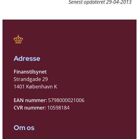
Senest opdateret
29-04-2013
Adresse
Finanstilsynet
Strandgade 29
1401 København K
EAN nummer:
5798000021006
CVR nummer:
10598184
Om os