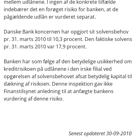
mellem udlånene. I ingen af de konkrete tilfælde
indebærer det en forøget risiko for banken, at de
pågældende udlån er vurderet separat.
Danske Bank koncernen har opgjort sit solvensbehov
pr. 31. marts 2010 til 10,3 procent. Den faktiske solvens
pr. 31. marts 2010 var 17,9 procent.
Banken har som følge af den betydelige usikkerhed om
kreditrisikoen på udlånene i den irske filial ved
opgørelsen af solvensbehovet afsat betydelig kapital til
dækning af risikoen. Denne inspektion gav ikke
Finanstilsynet anledning til at anfægte bankens
vurdering af denne risiko.
Senest opdateret
30-09-2010