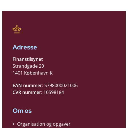
Adresse
Finanstilsynet
Strandgade 29
1401 København K
EAN nummer:
5798000021006
CVR nummer:
10598184
Om os
Organisation og opgaver