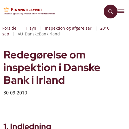
Forside
Tilsyn
Inspektion og afgørelser
2010
sep
VU_DanskeBankIrland
Redegørelse om
inspektion i Danske
Bank i Irland
30-09-2010
1. Indledning