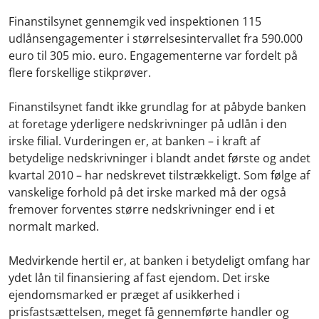
Finanstilsynet gennemgik ved inspektionen 115
udlånsengagementer i størrelsesintervallet fra 590.000
euro til 305 mio. euro. Engagementerne var fordelt på
flere forskellige stikprøver.
Finanstilsynet fandt ikke grundlag for at påbyde banken
at foretage yderligere nedskrivninger på udlån i den
irske filial. Vurderingen er, at banken – i kraft af
betydelige nedskrivninger i blandt andet første og andet
kvartal 2010 – har nedskrevet tilstrækkeligt. Som følge af
vanskelige forhold på det irske marked må der også
fremover forventes større nedskrivninger end i et
normalt marked.
Medvirkende hertil er, at banken i betydeligt omfang har
ydet lån til finansiering af fast ejendom. Det irske
ejendomsmarked er præget af usikkerhed i
prisfastsættelsen, meget få gennemførte handler og