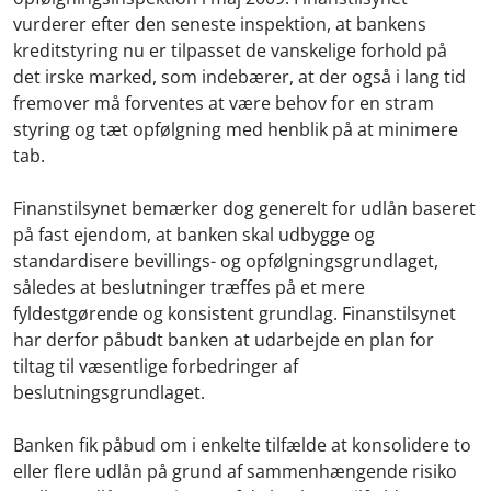
vurderer efter den seneste inspektion, at bankens
kreditstyring nu er tilpasset de vanskelige forhold på
det irske marked, som indebærer, at der også i lang tid
fremover må forventes at være behov for en stram
styring og tæt opfølgning med henblik på at minimere
tab.
Finanstilsynet bemærker dog generelt for udlån baseret
på fast ejendom, at banken skal udbygge og
standardisere bevillings- og opfølgningsgrundlaget,
således at beslutninger træffes på et mere
fyldestgørende og konsistent grundlag. Finanstilsynet
har derfor påbudt banken at udarbejde en plan for
tiltag til væsentlige forbedringer af
beslutningsgrundlaget.
Banken fik påbud om i enkelte tilfælde at konsolidere to
eller flere udlån på grund af sammenhængende risiko