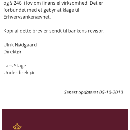
og § 246, i lov om finansiel virksomhed. Det er
forbundet med et gebyr at klage til
Erhvervsankenævnet.
Kopi af dette brev er sendt til bankens revisor.
Ulrik Nødgaard
Direktør
Lars Stage
Underdirektør
Senest opdateret
05-10-2010