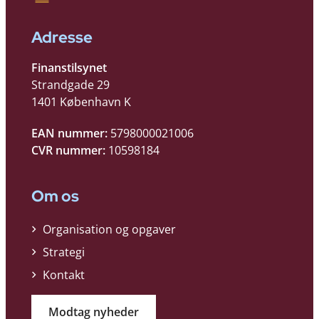
Adresse
Finanstilsynet
Strandgade 29
1401 København K
EAN nummer:
5798000021006
CVR nummer:
10598184
Om os
Organisation og opgaver
Strategi
Kontakt
Modtag nyheder