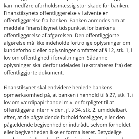
kan medføre uforholdsmæssig stor skade for banken.
Finanstilsynets offentliggørelse vil afvente en
offentliggørelse fra banken. Banken anmodes om at
meddele Finanstilsynet tidspunktet for bankens
offentliggørelse af afgørelsen. Den offentliggjorte
afgørelse må ikke indeholde fortrolige oplysninger om
kundeforhold eller oplysninger omfattet af § 12, stk. 1, i
lov om offentlighed i forvaltningen. Sådanne
oplysninger skal derfor udelades i (ekstraheres fra) det
offentliggjorte dokument.
Finanstilsynet skal endvidere henlede bankens
opmærksomhed på, at banken i henhold til § 27, stk. 1, i
lov om værdipapirhandel m.v. er forpligtet til at
offentliggøre intern viden, jf. § 34, stk. 2, umiddelbart
efter, at de pågældende forhold foreligger, eller den
pågældende begivenhed er indtrådt, selvom forholdet
eller begivenheden ikke er formaliseret. Betydelige