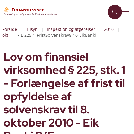
Forside
Tilsyn
Inspektion og afgørelser
2010
okt
FIL-225-1-FristSolvenskrav8-10-EikBanki
Lov om finansiel
virksomhed § 225, stk. 1
- Forlængelse af frist til
opfyldelse af
solvenskrav til 8.
oktober 2010 - Eik