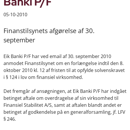
Banki P/F
05-10-2010
Finanstilsynets afgørelse af 30.
september
Eik Banki P/F har ved email af 30. september 2010
anmodet Finanstilsynet om en forlængelse indtil den 8.
oktober 2010 kl. 12 af fristen til at opfylde solvenskravet
i § 124 i lov om finansiel virksomhed.
Det fremgår af ansøgningen, at Eik Banki P/F har indgået
betinget aftale om overdragelse af sin virksomhed til
Finansiel Stabilitet A/S, samt at aftalen blandt andet er
betinget af godkendelse på en generalforsamling, jf. LFV
§ 246.