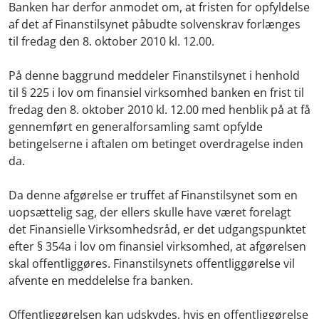
Banken har derfor anmodet om, at fristen for opfyldelse
af det af Finanstilsynet påbudte solvenskrav forlænges
til fredag den 8. oktober 2010 kl. 12.00.
På denne baggrund meddeler Finanstilsynet i henhold
til § 225 i lov om finansiel virksomhed banken en frist til
fredag den 8. oktober 2010 kl. 12.00 med henblik på at få
gennemført en generalforsamling samt opfylde
betingelserne i aftalen om betinget overdragelse inden
da.
Da denne afgørelse er truffet af Finanstilsynet som en
uopsættelig sag, der ellers skulle have været forelagt
det Finansielle Virksomhedsråd, er det udgangspunktet
efter § 354a i lov om finansiel virksomhed, at afgørelsen
skal offentliggøres. Finanstilsynets offentliggørelse vil
afvente en meddelelse fra banken.
Offentliggørelsen kan udskydes, hvis en offentliggørelse