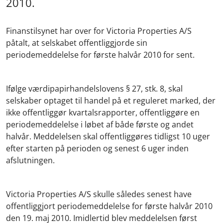
2010.
Finanstilsynet har over for Victoria Properties A/S
påtalt, at selskabet offentliggjorde sin
periodemeddelelse for første halvår 2010 for sent.
Ifølge værdipapirhandelslovens § 27, stk. 8, skal
selskaber optaget til handel på et reguleret marked, der
ikke offentliggør kvartalsrapporter, offentliggøre en
periodemeddelelse i løbet af både første og andet
halvår. Meddelelsen skal offentliggøres tidligst 10 uger
efter starten på perioden og senest 6 uger inden
afslutningen.
Victoria Properties A/S skulle således senest have
offentliggjort periodemeddelelse for første halvår 2010
den 19. maj 2010. Imidlertid blev meddelelsen først