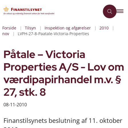
Forside
Tilsyn
Inspektion og afgørelser
2010
nov
LVPH-27-8-Paatale-Victoria-Properties
Påtale – Victoria
Properties A/S - Lov om
værdipapirhandel m.v. §
27, stk. 8
08-11-2010
Finanstilsynets beslutning af 11. oktober