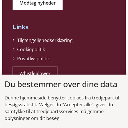
Modtag nyheder
Links
Tilgængelighedserklæring
Cookiepolitik
Privatlivspolitik
Whistleblower
Du bestemmer over dine data
Denne hjemmeside benytter cookies fra tredjepart til
besøgsstatistik. Vælger du "Accepter alle", giver du
samtykke til at tredjepartsservices må gemme
Genveje
oplysninger om dit besøg.