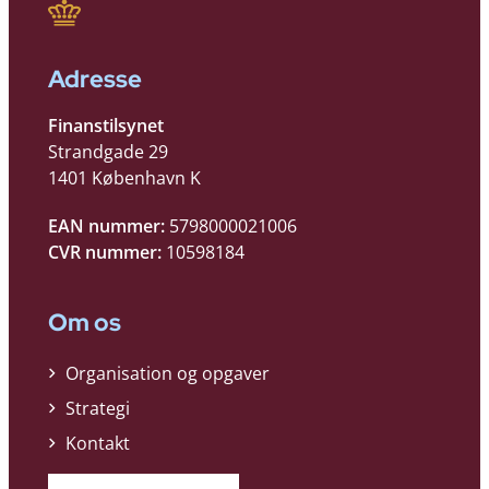
Adresse
Finanstilsynet
Strandgade 29
1401 København K
EAN nummer:
5798000021006
CVR nummer:
10598184
Om os
Organisation og opgaver
Strategi
Kontakt