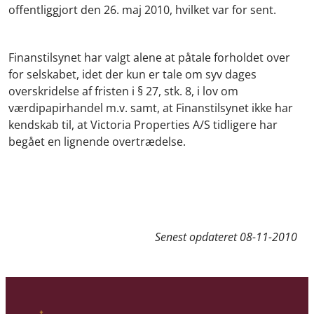
offentliggjort den 26. maj 2010, hvilket var for sent.
Finanstilsynet har valgt alene at påtale forholdet over
for selskabet, idet der kun er tale om syv dages
overskridelse af fristen i § 27, stk. 8, i lov om
værdipapirhandel m.v. samt, at Finanstilsynet ikke har
kendskab til, at Victoria Properties A/S tidligere har
begået en lignende overtrædelse.
Senest opdateret
08-11-2010