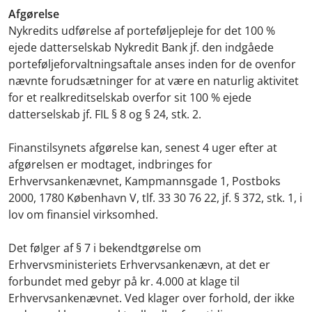
Afgørelse
Nykredits udførelse af porteføljepleje for det 100 %
ejede datterselskab Nykredit Bank jf. den indgåede
porteføljeforvaltningsaftale anses inden for de ovenfor
nævnte forudsætninger for at være en naturlig aktivitet
for et realkreditselskab overfor sit 100 % ejede
datterselskab jf. FIL § 8 og § 24, stk. 2.
Finanstilsynets afgørelse kan, senest 4 uger efter at
afgørelsen er modtaget, indbringes for
Erhvervsankenævnet, Kampmannsgade 1, Postboks
2000, 1780 København V, tlf. 33 30 76 22, jf. § 372, stk. 1, i
lov om finansiel virksomhed.
Det følger af § 7 i bekendtgørelse om
Erhvervsministeriets Erhvervsankenævn, at det er
forbundet med gebyr på kr. 4.000 at klage til
Erhvervsankenævnet. Ved klager over forhold, der ikke