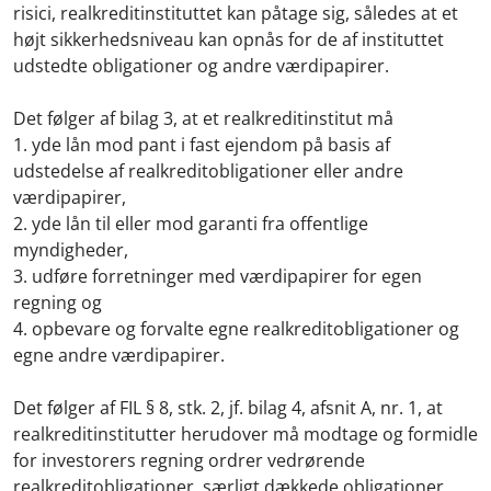
risici, realkreditinstituttet kan påtage sig, således at et
højt sikkerhedsniveau kan opnås for de af instituttet
udstedte obligationer og andre værdipapirer.
Det følger af bilag 3, at et realkreditinstitut må
1. yde lån mod pant i fast ejendom på basis af
udstedelse af realkreditobligationer eller andre
værdipapirer,
2. yde lån til eller mod garanti fra offentlige
myndigheder,
3. udføre forretninger med værdipapirer for egen
regning og
4. opbevare og forvalte egne realkreditobligationer og
egne andre værdipapirer.
Det følger af FIL § 8, stk. 2, jf. bilag 4, afsnit A, nr. 1, at
realkreditinstitutter herudover må modtage og formidle
for investorers regning ordrer vedrørende
realkreditobligationer, særligt dækkede obligationer,