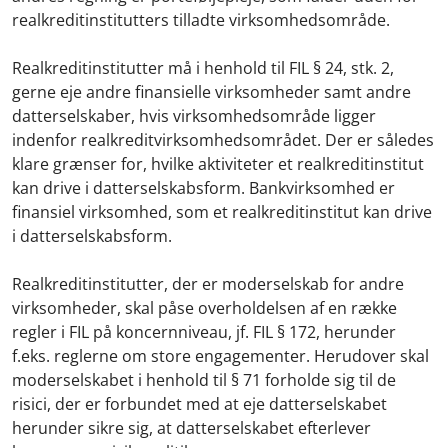
realkreditinstitutters tilladte virksomhedsområde.
Realkreditinstitutter må i henhold til FIL § 24, stk. 2,
gerne eje andre finansielle virksomheder samt andre
datterselskaber, hvis virksomhedsområde ligger
indenfor realkreditvirksomhedsområdet. Der er således
klare grænser for, hvilke aktiviteter et realkreditinstitut
kan drive i datterselskabsform. Bankvirksomhed er
finansiel virksomhed, som et realkreditinstitut kan drive
i datterselskabsform.
Realkreditinstitutter, der er moderselskab for andre
virksomheder, skal påse overholdelsen af en række
regler i FIL på koncernniveau, jf. FIL § 172, herunder
f.eks. reglerne om store engagementer. Herudover skal
moderselskabet i henhold til § 71 forholde sig til de
risici, der er forbundet med at eje datterselskabet
herunder sikre sig, at datterselskabet efterlever