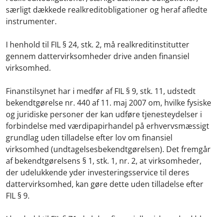
særligt dækkede realkreditobligationer og heraf afledte
instrumenter.
I henhold til FIL § 24, stk. 2, må realkreditinstitutter
gennem dattervirksomheder drive anden finansiel
virksomhed.
Finanstilsynet har i medfør af FIL § 9, stk. 11, udstedt
bekendtgørelse nr. 440 af 11. maj 2007 om, hvilke fysiske
og juridiske personer der kan udføre tjenesteydelser i
forbindelse med værdipapirhandel på erhvervsmæssigt
grundlag uden tilladelse efter lov om finansiel
virksomhed (undtagelsesbekendtgørelsen). Det fremgår
af bekendtgørelsens § 1, stk. 1, nr. 2, at virksomheder,
der udelukkende yder investeringsservice til deres
dattervirksomhed, kan gøre dette uden tilladelse efter
FIL § 9.