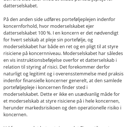
datterselskabet.
På den anden side udføres porteføljeplejen indenfor
koncernforhold, hvor moderselskabet ejer
datterselskabet 100 %. I en koncern er det nødvendigt
for hvert selskab at pleje sin portefølje, og
moderselskabet har både en ret og en pligt til at styre
risiciene på koncernniveau. Moderselskabet har således
en vis instruktionsbeføjelse overfor et datterselskab i
relation til styring af risici. Det forekommer derfor
naturligt og legitimt og i overensstemmelse med praksis
indenfor finansielle koncerner generelt, at den samlede
porteføljepleje i koncernen finder sted i
moderselskabet. Dette er ikke en usædvanlig måde for
et moderselskab at styre risiciene på i hele koncernen,
herunder markedsrisikoen og den operationelle risiko i
koncernen.