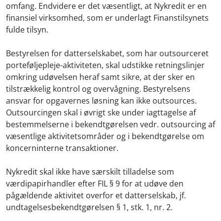
omfang. Endvidere er det væsentligt, at Nykredit er en
finansiel virksomhed, som er underlagt Finanstilsynets
fulde tilsyn.
Bestyrelsen for datterselskabet, som har outsourceret
porteføljepleje-aktiviteten, skal udstikke retningslinjer
omkring udøvelsen heraf samt sikre, at der sker en
tilstrækkelig kontrol og overvågning. Bestyrelsens
ansvar for opgavernes løsning kan ikke outsources.
Outsourcingen skal i øvrigt ske under iagttagelse af
bestemmelserne i bekendtgørelsen vedr. outsourcing af
væsentlige aktivitetsområder og i bekendtgørelse om
koncerninterne transaktioner.
Nykredit skal ikke have særskilt tilladelse som
værdipapirhandler efter FIL § 9 for at udøve den
pågældende aktivitet overfor et datterselskab, jf.
undtagelsesbekendtgørelsen § 1, stk. 1, nr. 2.