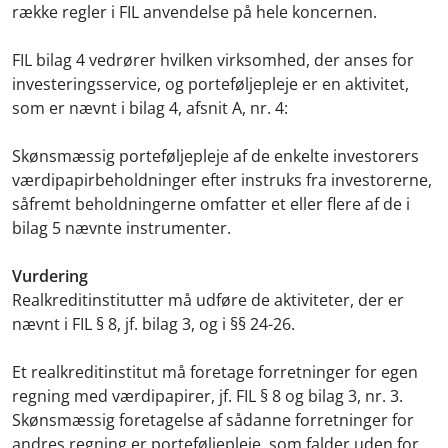
række regler i FIL anvendelse på hele koncernen.
FIL bilag 4 vedrører hvilken virksomhed, der anses for
investeringsservice, og porteføljepleje er en aktivitet,
som er nævnt i bilag 4, afsnit A, nr. 4:
Skønsmæssig porteføljepleje af de enkelte investorers
værdipapirbeholdninger efter instruks fra investorerne,
såfremt beholdningerne omfatter et eller flere af de i
bilag 5 nævnte instrumenter.
Vurdering
Realkreditinstitutter må udføre de aktiviteter, der er
nævnt i FIL § 8, jf. bilag 3, og i §§ 24-26.
Et realkreditinstitut må foretage forretninger for egen
regning med værdipapirer, jf. FIL § 8 og bilag 3, nr. 3.
Skønsmæssig foretagelse af sådanne forretninger for
andres regning er porteføljepleje, som falder uden for