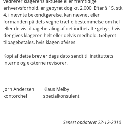
vedrører klagerens aktuelle eller fremtidige
erhvervsforhold, er gebyret dog kr. 2.000. Efter § 15, stk.
4, i nævnte bekendtgørelse, kan nævnet eller
formanden på dets vegne træffe bestemmelse om hel
eller delvis tilbagebetaling af det indbetalte gebyr, hvis
der gives klageren helt eller delvis medhold. Gebyret
tilbagebetales, hvis klagen afvises.
Kopi af dette brev er dags dato sendt til instituttets
interne og eksterne revisorer.
Jørn Andersen Klaus Melby
kontorchef specialkonsulent
Senest opdateret
22-12-2010