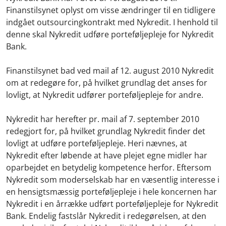
Finanstilsynet oplyst om visse ændringer til en tidligere
indgået outsourcingkontrakt med Nykredit. I henhold til
denne skal Nykredit udføre porteføljepleje for Nykredit
Bank.
Finanstilsynet bad ved mail af 12. august 2010 Nykredit
om at redegøre for, på hvilket grundlag det anses for
lovligt, at Nykredit udfører porteføljepleje for andre.
Nykredit har herefter pr. mail af 7. september 2010
redegjort for, på hvilket grundlag Nykredit finder det
lovligt at udføre porteføljepleje. Heri nævnes, at
Nykredit efter løbende at have plejet egne midler har
oparbejdet en betydelig kompetence herfor. Eftersom
Nykredit som moderselskab har en væsentlig interesse i
en hensigtsmæssig porteføljepleje i hele koncernen har
Nykredit i en årrække udført porteføljepleje for Nykredit
Bank. Endelig fastslår Nykredit i redegørelsen, at den