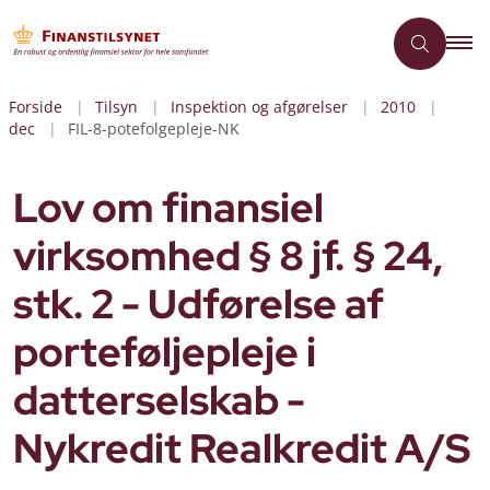
Forside
Tilsyn
Inspektion og afgørelser
2010
dec
FIL-8-potefolgepleje-NK
Lov om finansiel
virksomhed § 8 jf. § 24,
stk. 2 - Udførelse af
porteføljepleje i
datterselskab -
Nykredit Realkredit A/S