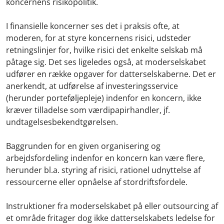
koncernens risikopolitik.
I finansielle koncerner ses det i praksis ofte, at
moderen, for at styre koncernens risici, udsteder
retningslinjer for, hvilke risici det enkelte selskab må
påtage sig. Det ses ligeledes også, at moderselskabet
udfører en række opgaver for datterselskaberne. Det er
anerkendt, at udførelse af investeringsservice
(herunder porteføljepleje) indenfor en koncern, ikke
kræver tilladelse som værdipapirhandler, jf.
undtagelsesbekendtgørelsen.
Baggrunden for en given organisering og
arbejdsfordeling indenfor en koncern kan være flere,
herunder bl.a. styring af risici, rationel udnyttelse af
ressourcerne eller opnåelse af stordriftsfordele.
Instruktioner fra moderselskabet på eller outsourcing af
et område fritager dog ikke datterselskabets ledelse for