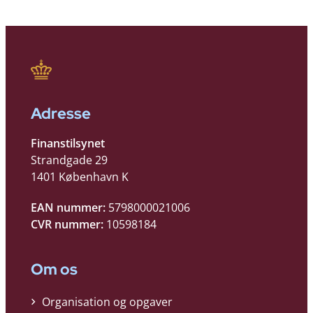
Adresse
Finanstilsynet
Strandgade 29
1401 København K
EAN nummer:
5798000021006
CVR nummer:
10598184
Om os
Organisation og opgaver