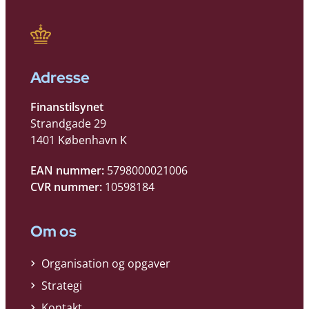
Adresse
Finanstilsynet
Strandgade 29
1401 København K
EAN nummer:
5798000021006
CVR nummer:
10598184
Om os
Organisation og opgaver
Strategi
Kontakt