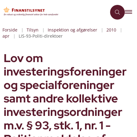
Forside
Tilsyn
Inspektion og afgørelser
2010
apr
LIS-93-Politi-direktoer
Lov om
investeringsforeninger
og specialforeninger
samt andre kollektive
investeringsordninger
m.v. § 93, stk. 1, nr. 1 -