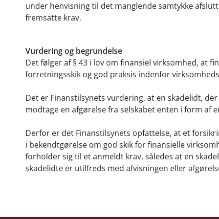
under henvisning til det manglende samtykke afslutte
fremsatte krav.
Vurdering og begrundelse
Det følger af § 43 i lov om finansiel virksomhed, at 
forretningsskik og god praksis indenfor virksomhed
Det er Finanstilsynets vurdering, at en skadelidt, der
modtage en afgørelse fra selskabet enten i form af en 
Derfor er det Finanstilsynets opfattelse, at et forsi
i bekendtgørelse om god skik for finansielle virkso
forholder sig til et anmeldt krav, således at en skad
skadelidte er utilfreds med afvisningen eller afgørels