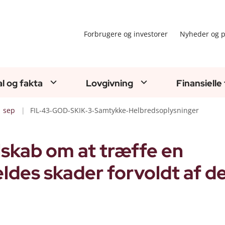
Forbrugere og investorer
Nyheder og p
al og fakta
Lovgivning
Finansielle
sep
FIL-43-GOD-SKIK-3-Samtykke-Helbredsoplysninger
elskab om at træffe en
ldes skader forvoldt af d