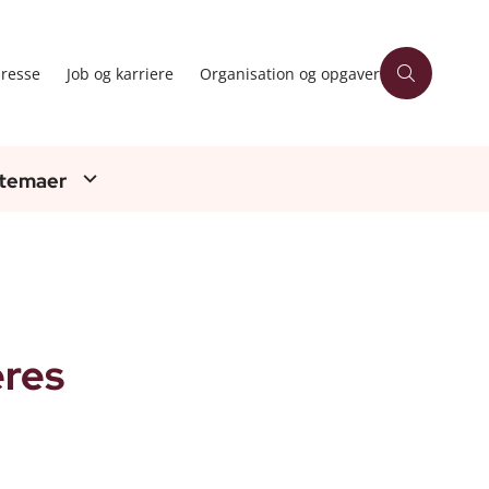
resse
Job og karriere
Organisation og opgaver
 temaer
eres