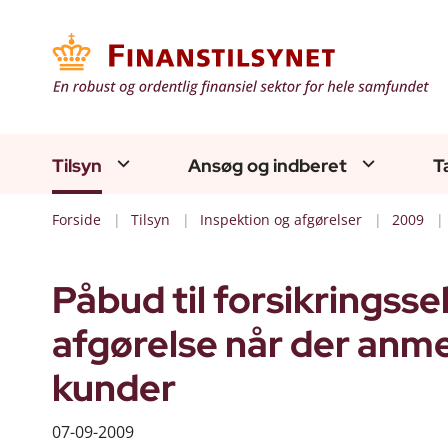
Tilsyn
Ansøg og indberet
T
Forside
Tilsyn
Inspektion og afgørelser
2009
Påbud til forsikringss
afgørelse når der anme
kunder
07-09-2009