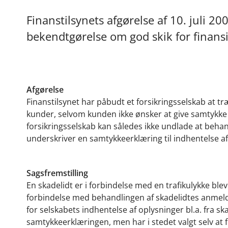
Finanstilsynets afgørelse af 10. juli 
bekendtgørelse om god skik for finans
Afgørelse
Finanstilsynet har påbudt et forsikringsselskab at tr
kunder, selvom kunden ikke ønsker at give samtykke t
forsikringsselskab kan således ikke undlade at beha
underskriver en samtykkeerklæring til indhentelse af
Sagsfremstilling
En skadelidt er i forbindelse med en trafikulykke bleve
forbindelse med behandlingen af skadelidtes anmeld
for selskabets indhentelse af oplysninger bl.a. fra s
samtykkeerklæringen, men har i stedet valgt selv at