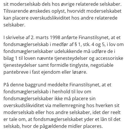
sit moderselskab dels hos øvrige relaterede selskaber.
Tilsvarende ønskedes oplyst, hvorvidt moderselskabet
kan placere overskudslikviditet hos andre relaterede
selskaber.
I skrivelse af 2. marts 1998 anførte Finanstilsynet, at et
fondsmæglerselskab i medfør af § 1, stk. 4 og 5, i lov om
fondsmæglerselskaber udelukkende må udføre de i
bilag 1 til loven nævnte tjenesteydelser og accessoriske
tjenesteydelser samt formidle tinglyste, negotiable
pantebreve i fast ejendom eller løsøre.
På denne baggrund meddelte Finanstilsynet, at et
fondsmæglerselskab i henhold til lov om
fondsmæglerselskaber ikke må placere sin
overskudslikviditet via mellemregning hos hverken sit
moderselskab eller hos andre selskaber, idet der reelt
er tale om, at fondsmæglerselskabet yder et lån til det
selskab, hvor de pågældende midler placeres.