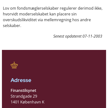
Lov om fondsmæglerselskaber regulerer derimod ikke,
hvorvidt moderselskabet kan placere sin
overskudslikviditet via mellemregning hos andre
selskaber.
Senest opdateret
07-11-2003
Adresse
Finanstilsynet
Strandgade 29
1401 København K