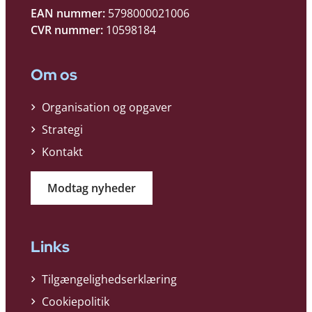
EAN nummer:
5798000021006
CVR nummer:
10598184
Om os
Organisation og opgaver
Strategi
Kontakt
Modtag nyheder
Links
Tilgængelighedserklæring
Cookiepolitik