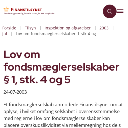
Forside
Tilsyn
Inspektion og afgørelser
2003
jul
Lov-om-fondsmaeglerselskaber-1-stk-4-og-
Lov om
fondsmæglerselskaber
§ 1, stk. 4 og 5
24-07-2003
Et fondsmæglerselskab anmodede Finanstilsynet om at
oplyse, i hvilket omfang selskabet i overensstemmelse
med reglerne i lov om fondsmæglerselskaber kan
placere overskudslikviditet via mellemregning hos dels