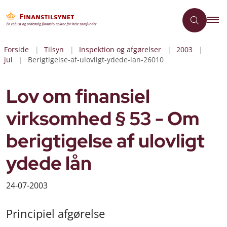
Forside
Tilsyn
Inspektion og afgørelser
2003
jul
Berigtigelse-af-ulovligt-ydede-lan-26010
Lov om finansiel
virksomhed § 53 - Om
berigtigelse af ulovligt
ydede lån
24-07-2003
Principiel afgørelse