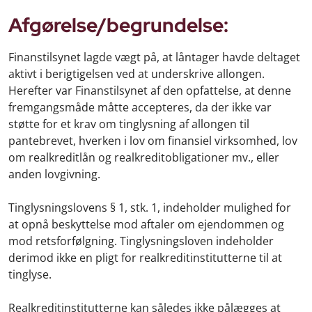
Afgørelse/begrundelse:
Finanstilsynet lagde vægt på, at låntager havde deltaget
aktivt i berigtigelsen ved at underskrive allongen.
Herefter var Finanstilsynet af den opfattelse, at denne
fremgangsmåde måtte accepteres, da der ikke var
støtte for et krav om tinglysning af allongen til
pantebrevet, hverken i lov om finansiel virksomhed, lov
om realkreditlån og realkreditobligationer mv., eller
anden lovgivning.
Tinglysningslovens § 1, stk. 1, indeholder mulighed for
at opnå beskyttelse mod aftaler om ejendommen og
mod retsforfølgning. Tinglysningsloven indeholder
derimod ikke en pligt for realkreditinstitutterne til at
tinglyse.
Realkreditinstitutterne kan således ikke pålægges at