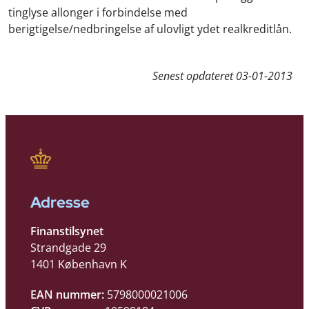
tinglyse allonger i forbindelse med
berigtigelse/nedbringelse af ulovligt ydet realkreditlån.
Senest opdateret
03-01-2013
Adresse
Finanstilsynet
Strandgade 29
1401 København K
EAN nummer:
5798000021006