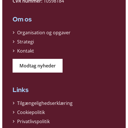
CVR nummer:
10598184
Om os
Organisation og opgaver
Strategi
Kontakt
Modtag nyheder
Links
Tilgængelighedserklæring
Cookiepolitik
Privatlivspolitik