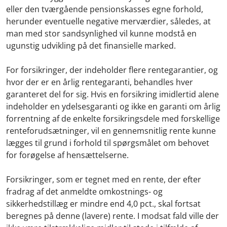
eller den tværgående pensionskasses egne forhold,
herunder eventuelle negative merværdier, således, at
man med stor sandsynlighed vil kunne modstå en
ugunstig udvikling på det finansielle marked.
For forsikringer, der indeholder flere rentegarantier, og
hvor der er en årlig rentegaranti, behandles hver
garanteret del for sig. Hvis en forsikring imidlertid alene
indeholder en ydelsesgaranti og ikke en garanti om årlig
forrentning af de enkelte forsikringsdele med forskellige
renteforudsætninger, vil en gennemsnitlig rente kunne
lægges til grund i forhold til spørgsmålet om behovet
for forøgelse af hensættelserne.
Forsikringer, som er tegnet med en rente, der efter
fradrag af det anmeldte omkostnings- og
sikkerhedstillæg er mindre end 4,0 pct., skal fortsat
beregnes på denne (lavere) rente. I modsat fald ville der