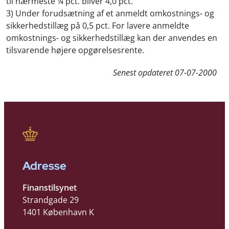
til nærmeste ¼ pct. bliver 4,0 pct.
3) Under forudsætning af et anmeldt omkostnings- og
sikkerhedstillæg på 0,5 pct. For lavere anmeldte
omkostnings- og sikkerhedstillæg kan der anvendes en
tilsvarende højere opgørelsesrente.
Senest opdateret
07-07-2000
Adresse
Finanstilsynet
Strandgade 29
1401 København K