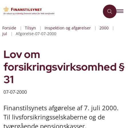
Forside
Tilsyn
Inspektion og afgørelser
2000
jul
Afgorelse-07-07-2000
Lov om
forsikringsvirksomhed §
31
07-07-2000
Finanstilsynets afgørelse af 7. juli 2000.
Til livsforsikringsselskaberne og de
tværgående pensionskasser.