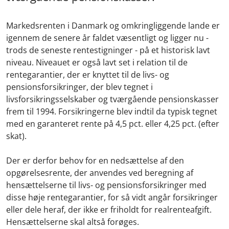
Markedsrenten i Danmark og omkringliggende lande er
igennem de senere år faldet væsentligt og ligger nu -
trods de seneste rentestigninger - på et historisk lavt
niveau. Niveauet er også lavt set i relation til de
rentegarantier, der er knyttet til de livs- og
pensionsforsikringer, der blev tegnet i
livsforsikringsselskaber og tværgående pensionskasser
frem til 1994. Forsikringerne blev indtil da typisk tegnet
med en garanteret rente på 4,5 pct. eller 4,25 pct. (efter
skat).
Der er derfor behov for en nedsættelse af den
opgørelsesrente, der anvendes ved beregning af
hensættelserne til livs- og pensionsforsikringer med
disse høje rentegarantier, for så vidt angår forsikringer
eller dele heraf, der ikke er friholdt for realrenteafgift.
Hensættelserne skal altså forøges.