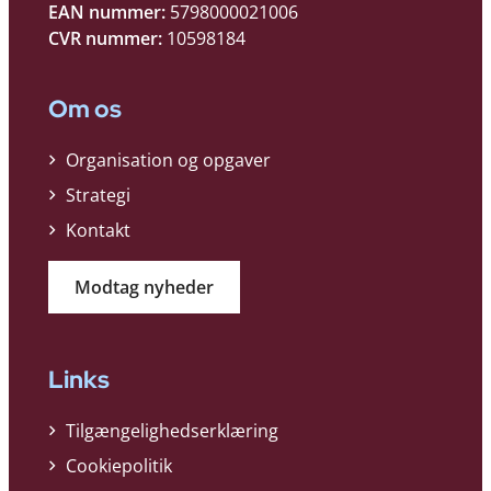
EAN nummer:
5798000021006
CVR nummer:
10598184
Om os
Organisation og opgaver
Strategi
Kontakt
Modtag nyheder
Links
Tilgængelighedserklæring
Cookiepolitik