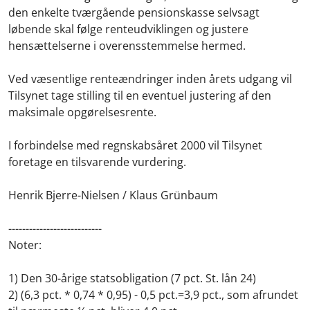
den enkelte tværgående pensionskasse selvsagt
løbende skal følge renteudviklingen og justere
hensættelserne i overensstemmelse hermed.
Ved væsentlige renteændringer inden årets udgang vil
Tilsynet tage stilling til en eventuel justering af den
maksimale opgørelsesrente.
I forbindelse med regnskabsåret 2000 vil Tilsynet
foretage en tilsvarende vurdering.
Henrik Bjerre-Nielsen / Klaus Grünbaum
---------------------------
Noter:
1) Den 30-årige statsobligation (7 pct. St. lån 24)
2) (6,3 pct. * 0,74 * 0,95) - 0,5 pct.=3,9 pct., som afrundet