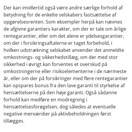
Der kan imidlertid også være andre særlige forhold af
betydning for de enkelte selskabers fastsættelse af
opgørelsesrenten. Som eksempler herpå kan nævnes
de afgivne garantiers karakter, om der er tale om årlige
rentegarantier, eller om det alene er ydelsesgarantier,
om der i forsikringsaftalerne er taget forbehold, i
hvilken udstrækning selskabet anvender det anmeldte
omkostnings- og sikkerhedstillæg, om der med stor
sikkerhed i øvrigt kan forventes et overskud på
omkostningerne eller risikoelementerne i de nærmeste
år, eller om der på forsikringer med flere rentegarantier
kan opspares bonus fra den lave garanti til styrkelse af
hensættelserne på den høje garanti. Også sådanne
forhold kan medføre en modregning i
hensættelsesforøgelsen, dog således at eventuelle
negative merværdier på aktivbeholdningen først
tillægges.