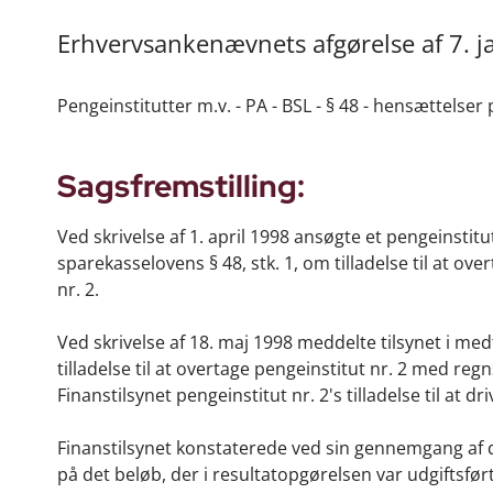
Erhvervsankenævnets afgørelse af 7. j
Pengeinstitutter m.v. - PA - BSL - § 48 - hensættels
Sagsfremstilling:
Ved skrivelse af 1. april 1998 ansøgte et pengeinstitut
sparekasselovens § 48, stk. 1, om tilladelse til at ove
nr. 2.
Ved skrivelse af 18. maj 1998 meddelte tilsynet i medf
tilladelse til at overtage pengeinstitut nr. 2 med re
Finanstilsynet pengeinstitut nr. 2's tilladelse til at 
Finanstilsynet konstaterede ved sin gennemgang af de
på det beløb, der i resultatopgørelsen var udgiftsfø