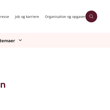
resse
Job og karriere
Organisation og opgaver
 temaer
en