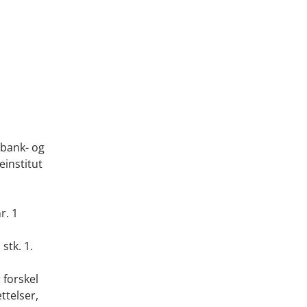
f bank- og
einstitut
r. 1
stk. 1.
 forskel
ttelser,