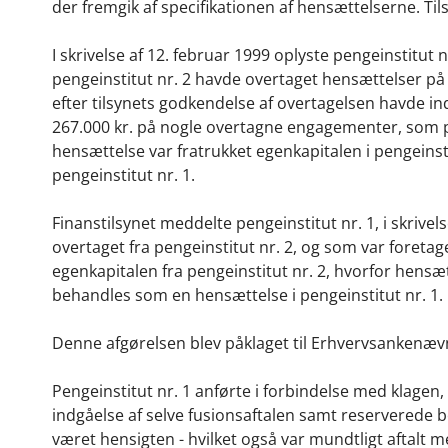
der fremgik af specifikationen af hensættelserne. Til
I skrivelse af 12. februar 1999 oplyste pengeinstitut 
pengeinstitut nr. 2 havde overtaget hensættelser på 1
efter tilsynets godkendelse af overtagelsen havde in
267.000 kr. på nogle overtagne engagementer, som 
hensættelse var fratrukket egenkapitalen i pengeinsti
pengeinstitut nr. 1.
Finanstilsynet meddelte pengeinstitut nr. 1, i skriv
overtaget fra pengeinstitut nr. 2, og som var foreta
egenkapitalen fra pengeinstitut nr. 2, hvorfor hen
behandles som en hensættelse i pengeinstitut nr. 1.
Denne afgørelsen blev påklaget til Erhvervsankenæv
Pengeinstitut nr. 1 anførte i forbindelse med klagen
indgåelse af selve fusionsaftalen samt reserverede be
været hensigten - hvilket også var mundtligt aftalt 