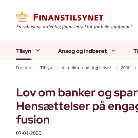
Tilsyn
Ansøg og indberet
T
Forside
Tilsyn
Inspektion og afgørelser
2000
Lov om banker og spare
Hensættelser på enga
fusion
07-01-2000