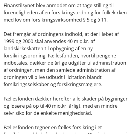
Finanstilsynet blev anmodet om at tage stilling til
foreneligheden af en forsikringsordning for folkekirken
med lov om forsikringsvirksomhed § 5 og § 11.
Det fremgår af ordningens indhold, at der i løbet af
1999 og 2000 skal anvendes 40 mio.kr. af
landskirkeskatten til opbygning af en ny
forsikringsordning. Fællesfonden, hvortil pengene
indbetales, dækker de årlige udgifter til administration
af ordningen, men den samlede administration af
ordningen vil blive udbudt i licitation blandt
forsikringsselskaber og forsikringsmæglere.
Fællesfonden dækker herefter alle skader på bygninger
og løsøre på op til 40 mio.kr. årligt, med en mindre
selvrisiko for de enkelte menighedsråd.
Fællesfonden tegner en fælles forsikring i et