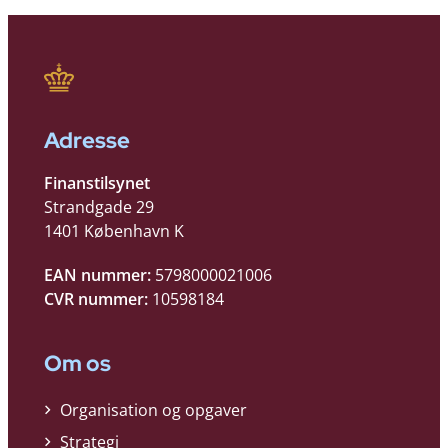
Adresse
Finanstilsynet
Strandgade 29
1401 København K
EAN nummer:
5798000021006
CVR nummer:
10598184
Om os
Organisation og opgaver
Strategi