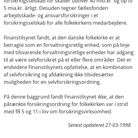
forsikringsselskab for skader udover 40 mio.kr. og op til
5 mia.kr. årligt. Desuden tegner fællesfonden
arbejdsskade- og ansvarsforsikringer i et
forsikringsselskab for alle folkekirkens medarbejdere.
Finanstilsynet fandt, at den danske folkekirke er at
betragte som en forvaltningsretlig enhed, som på linje
med tilsvarende forvaltningsretlige enheder har adgang
til at være selvforsikret på et eller flere områder. Det er
endvidere Finanstilsynets opfattelse, at en kombination
af selvforsikring og afdækning ikke tilsidesætter
muligheden for en selvforsikringsordning.
På denne baggrund fandt Finanstilsynet ikke, at den
påtænkte forsikringsordning for folkekirken var i strid
med §§ 5 og 11 i lov om forsikringsvirksomhed.
Senest opdateret
27-03-1998