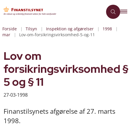
Forside
Tilsyn
Inspektion og afgørelser
1998
mar
Lov-om-forsikringsvirksomhed-5-og-11
Lov om
forsikringsvirksomhed §
5 og § 11
27-03-1998
Finanstilsynets afgørelse af 27. marts
1998.