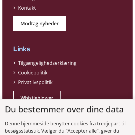
Kontakt
Modtag nyheder
Links
Tilgængelighedserklæring
Cookiepolitik
Privatlivspolitik
Whistleblower
Du bestemmer over dine data
Denne hjemmeside benytter cookies fra tredjepart til
besøgsstatistik. Vælger du "Accepter alle", giver du