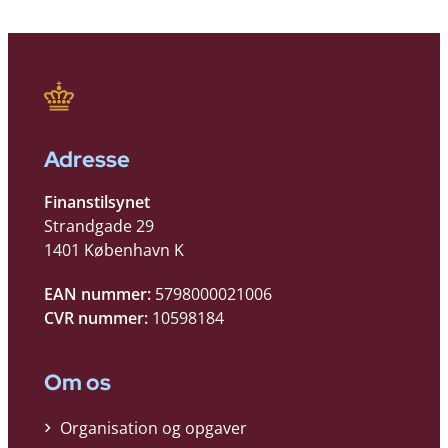
Adresse
Finanstilsynet
Strandgade 29
1401 København K
EAN nummer:
5798000021006
CVR nummer:
10598184
Om os
Organisation og opgaver