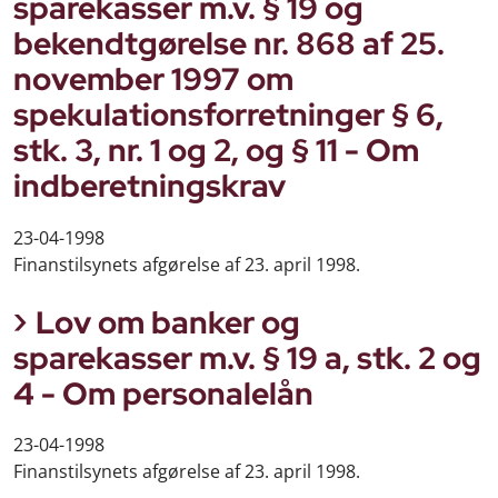
sparekasser m.v. § 19 og
bekendtgørelse nr. 868 af 25.
november 1997 om
spekulationsforretninger § 6,
stk. 3, nr. 1 og 2, og § 11 - Om
indberetningskrav
23-04-1998
Finanstilsynets afgørelse af 23. april 1998.
Lov om banker og
sparekasser m.v. § 19 a, stk. 2 og
4 - Om personalelån
23-04-1998
Finanstilsynets afgørelse af 23. april 1998.