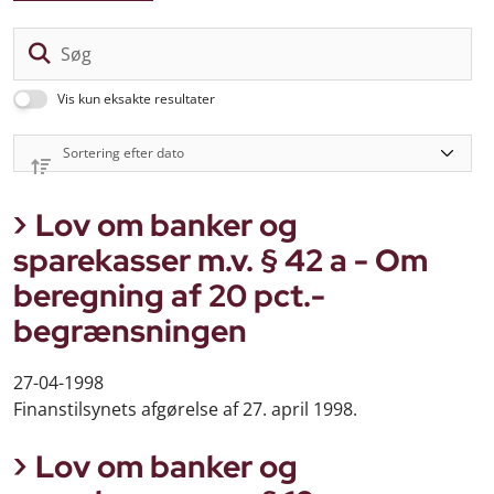
Sø
Vis kun eksakte resultater
Lov om banker og
sparekasser m.v. § 42 a - Om
beregning af 20 pct.-
begrænsningen
27-04-1998
Finanstilsynets afgørelse af 27. april 1998.
Lov om banker og