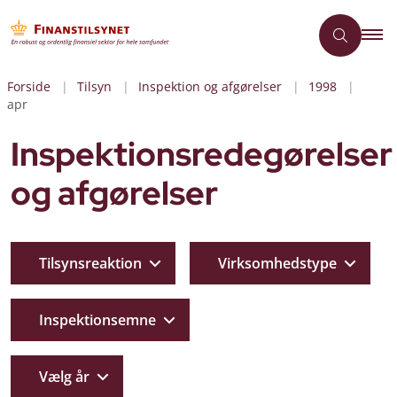
Forside
Tilsyn
Inspektion og afgørelser
1998
apr
Inspektionsredegørelser
og afgørelser
Tilsynsreaktion
Virksomhedstype
Inspektionsemne
Vælg år