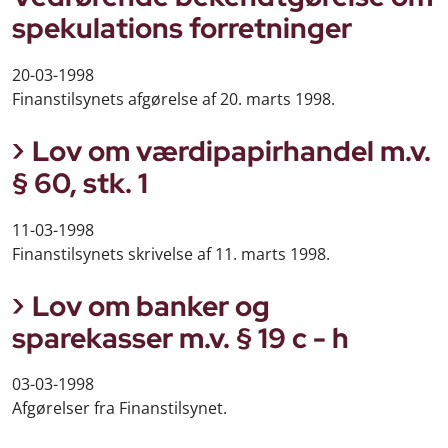
spekulations forretninger
20-03-1998
Finanstilsynets afgørelse af 20. marts 1998.
Lov om værdipapirhandel m.v.
§ 60, stk. 1
11-03-1998
Finanstilsynets skrivelse af 11. marts 1998.
Lov om banker og
sparekasser m.v. § 19 c - h
03-03-1998
Afgørelser fra Finanstilsynet.