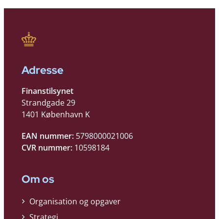
Adresse
Finanstilsynet
Strandgade 29
1401 København K
EAN nummer:
5798000021006
CVR nummer:
10598184
Om os
Organisation og opgaver
Strategi