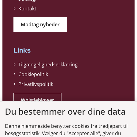
Kontakt
Modtag nyheder
Links
Tilgængelighedserklæring
Cookiepolitik
Privatlivspolitik
Whistleblower
Du bestemmer over dine data
Denne hjemmeside benytter cookies fra tredjepart til
besøgsstatistik. Vælger du "Accepter alle", giver du