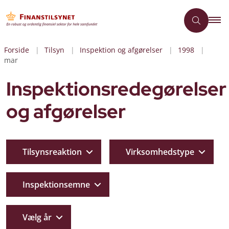
Forside
Tilsyn
Inspektion og afgørelser
1998
mar
Inspektionsredegørelser
og afgørelser
Tilsynsreaktion
Virksomhedstype
Inspektionsemne
Vælg år