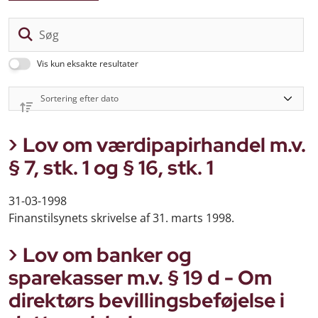
Sø
Vis kun eksakte resultater
Lov om værdipapirhandel m.v.
§ 7, stk. 1 og § 16, stk. 1
31-03-1998
Finanstilsynets skrivelse af 31. marts 1998.
Lov om banker og
sparekasser m.v. § 19 d - Om
direktørs bevillingsbeføjelse i