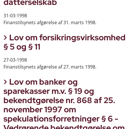
datterselskab
31-03-1998
Finanstilsynets afgørelse af 31. marts 1998.
Lov om forsikringsvirksomhed
§ 5 og § 11
27-03-1998
Finanstilsynets afgørelse af 27. marts 1998.
Lov om banker og
sparekasser m.v. § 19 og
bekendtgørelse nr. 868 af 25.
november 1997 om
spekulationsforretninger § 6 -
Vedrørende bekendtgørelse om