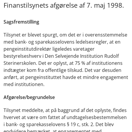
Finanstilsynets afgørelse af 7. maj 1998.
Sagsfremstilling
Tilsynet er blevet spurgt, om det er i overensstemmelse
med bank- og sparekasselovens ledelsesregler, at en
pengeinstitutdirektør ligeledes varetager
bestyrelseshverv i Den Selvejende Institution Rudolf
Sterinerskolen. Det er oplyst, at 75 % af institutionens
indtægter kom fra offentlige tilskud. Det var desuden
anført, at pengeinstituttet havde et mindre engagement
med institutionen.
Afgørelse/begrundelse
Tilsynet meddelte, at på baggrund af det oplyste, findes
hvervet at være om fattet af undtagelsesbestemmelsen
i bank- og sparekasselovens § 19 c, stk. 2. Det blev
endvidere bemærket, at engagementet med