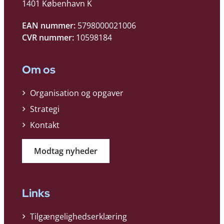
1401 København K
EAN nummer:
5798000021006
CVR nummer:
10598184
Om os
Organisation og opgaver
Strategi
Kontakt
Modtag nyheder
Links
Tilgængelighedserklæring