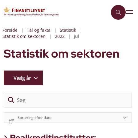
Forside
Tal og fakta
Statistik
Statistik om sektoren
2022
jul
Statistik om sektoren
Vælg år
Sø
Realkreditinstitutter: