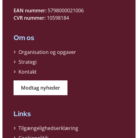
EAN nummer:
5798000021006
CVR nummer:
10598184
Om os
Organisation og opgaver
Strategi
Kontakt
Modtag nyheder
Links
Tilgængelighedserklæring