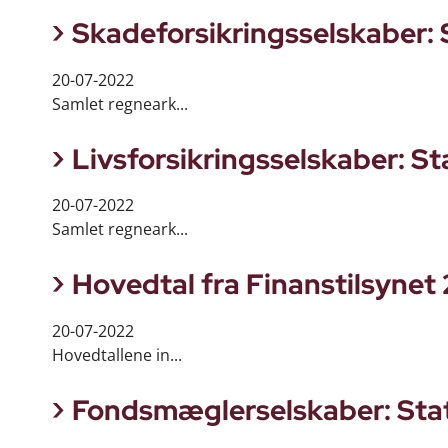
Skadeforsikringsselskaber: S
20-07-2022
Samlet regneark...
Livsforsikringsselskaber: St
20-07-2022
Samlet regneark...
Hovedtal fra Finanstilsynet
20-07-2022
Hovedtallene in...
Fondsmæglerselskaber: Stati