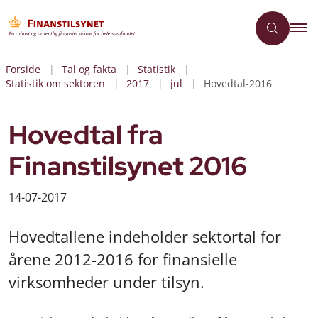
Forside
Tal og fakta
Statistik
Statistik om sektoren
2017
jul
Hovedtal-2016
Hovedtal fra
Finanstilsynet 2016
14-07-2017
Hovedtallene indeholder sektortal for
årene 2012-2016 for finansielle
virksomheder under tilsyn.