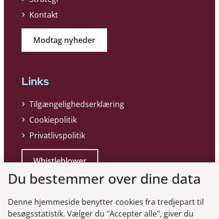
Kontakt
Modtag nyheder
Links
Tilgængelighedserklæring
Cookiepolitik
Privatlivspolitik
Whistleblower
Du bestemmer over dine data
Denne hjemmeside benytter cookies fra tredjepart til
besøgsstatistik. Vælger du "Accepter alle", giver du