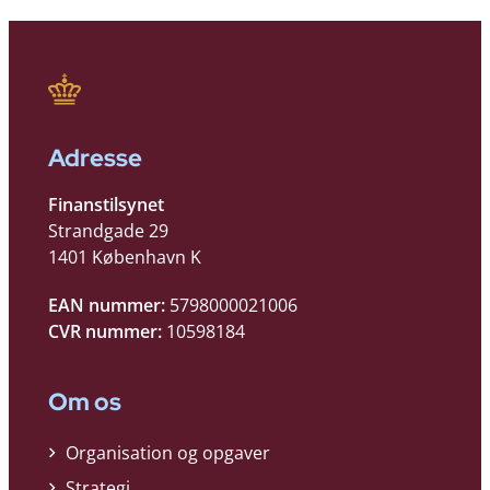
Adresse
Finanstilsynet
Strandgade 29
1401 København K
EAN nummer:
5798000021006
CVR nummer:
10598184
Om os
Organisation og opgaver
Strategi