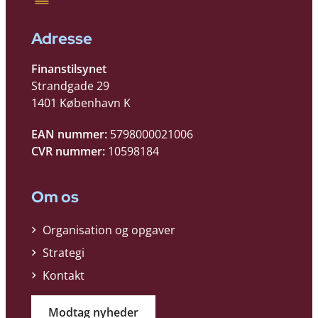
Adresse
Finanstilsynet
Strandgade 29
1401 København K
EAN nummer:
5798000021006
CVR nummer:
10598184
Om os
Organisation og opgaver
Strategi
Kontakt
Modtag nyheder