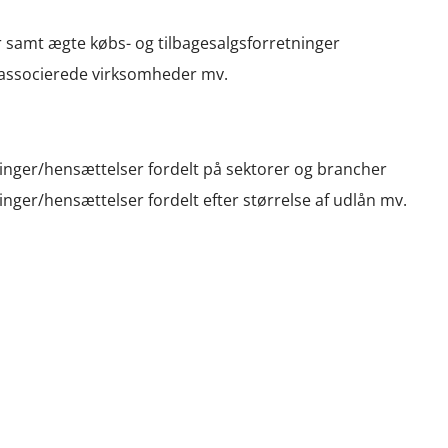
r samt ægte købs- og tilbagesalgsforretninger
 associerede virksomheder mv.
ninger/hensættelser fordelt på sektorer og brancher
inger/hensættelser fordelt efter størrelse af udlån mv.