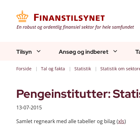
Tilsyn
Ansøg og indberet
T
Forside
Tal og fakta
Statistik
Statistik om sektor
Pengeinstitutter: Stati
13-07-2015
Samlet regneark med alle tabeller og bilag (
xls
)