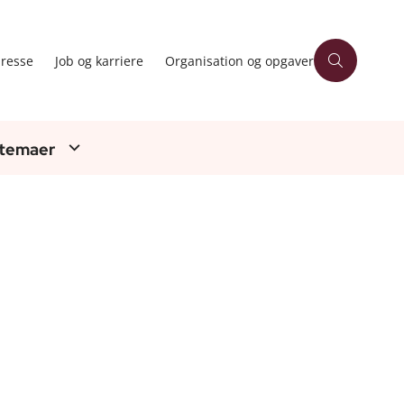
resse
Job og karriere
Organisation og opgaver
 temaer