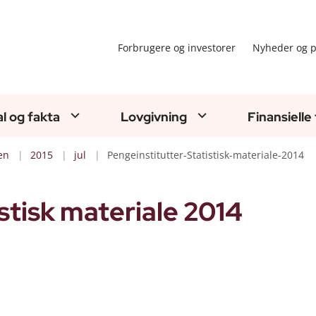
Forbrugere og investorer
Nyheder og p
al og fakta
Lovgivning
Finansielle
en
2015
jul
Pengeinstitutter-Statistisk-materiale-2014
stisk materiale 2014