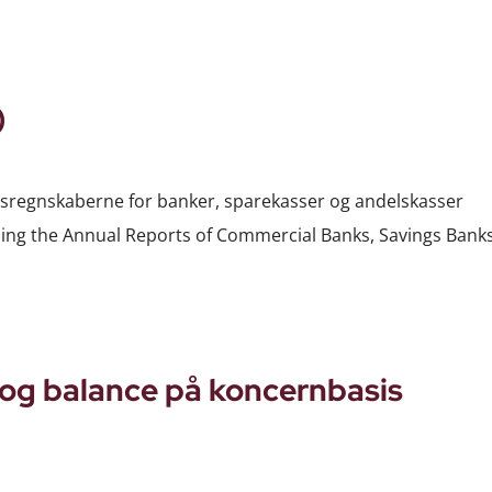
)
r årsregnskaberne for banker, sparekasser og andelskasser
ning the Annual Reports of Commercial Banks, Savings Bank
 og balance på koncernbasis