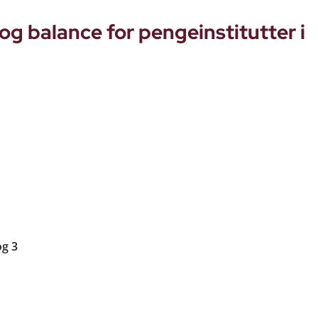
og balance for pengeinstitutter i
og 3