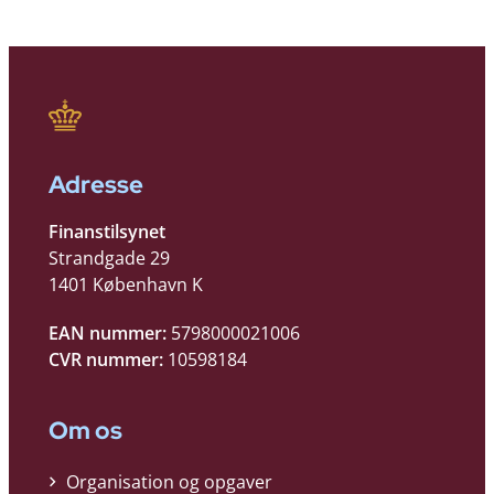
Adresse
Finanstilsynet
Strandgade 29
1401 København K
EAN nummer:
5798000021006
CVR nummer:
10598184
Om os
Organisation og opgaver