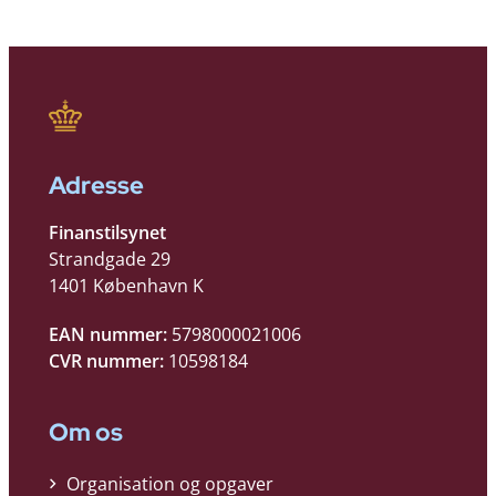
Adresse
Finanstilsynet
Strandgade 29
1401 København K
EAN nummer:
5798000021006
CVR nummer:
10598184
Om os
Organisation og opgaver