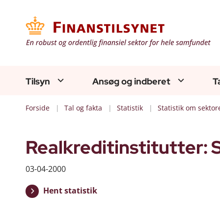
Tilsyn
Ansøg og indberet
T
Forside
Tal og fakta
Statistik
Statistik om sektor
Realkreditinstitutter: 
03-04-2000
Hent statistik