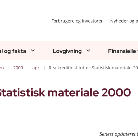
Forbrugere og investorer
Nyheder og p
al og fakta
Lovgivning
Finansielle
en
2000
apr
Realkreditinstitutter-Statistisk-materiale-2
Statistisk materiale 2000
Senest opdateret