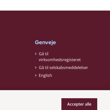
Genveje
Gå til
virksomhedsregisteret
Gå til selskabsmeddelelser
English
Accepter alle