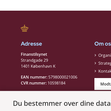
Adresse
Om os
Finanstilsynet
Organi
Strandgade 29
Strate
1401 København K
Kontak
EAN nummer:
5798000021006
CVR nummer:
10598184
Modt
Du bestemmer over dine data