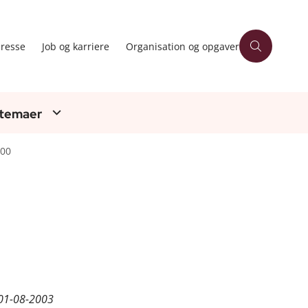
resse
Job og karriere
Organisation og opgaver
 temaer
000
01-08-2003