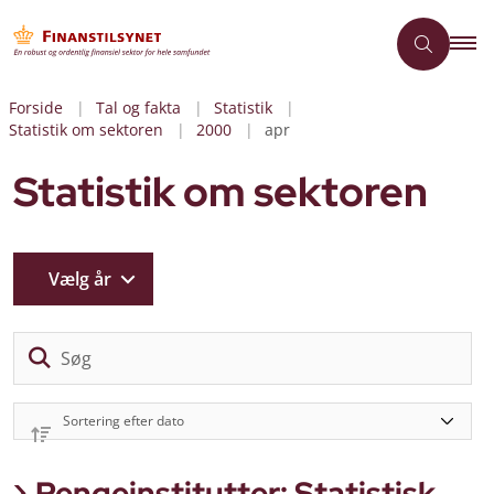
Forside
Tal og fakta
Statistik
Statistik om sektoren
2000
apr
Statistik om sektoren
Vælg år
Sø
Pengeinstitutter: Statistisk