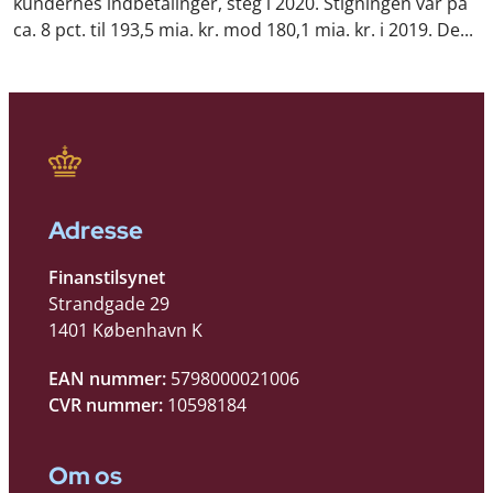
kundernes indbetalinger, steg i 2020. Stigningen var på
ca. 8 pct. til 193,5 mia. kr. mod 180,1 mia. kr. i 2019. De...
Adresse
Finanstilsynet
Strandgade 29
1401 København K
EAN nummer:
5798000021006
CVR nummer:
10598184
Om os