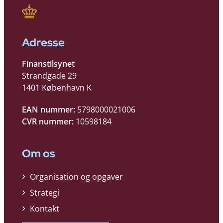
Adresse
Finanstilsynet
Strandgade 29
1401 København K
EAN nummer:
5798000021006
CVR nummer:
10598184
Om os
Organisation og opgaver
Strategi
Kontakt