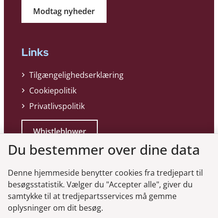
Modtag nyheder
Links
Tilgængelighedserklæring
Cookiepolitik
Privatlivspolitik
Whistleblower
Du bestemmer over dine data
Denne hjemmeside benytter cookies fra tredjepart til
besøgsstatistik. Vælger du "Accepter alle", giver du
samtykke til at tredjepartsservices må gemme
Genveje
oplysninger om dit besøg.