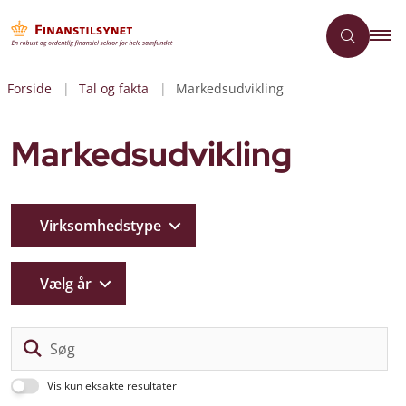
Forside
Tal og fakta
Markedsudvikling
Markedsudvikling
Virksomhedstype
Vælg år
Sø
Vis kun eksakte resultater