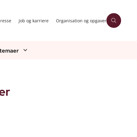
resse
Job og karriere
Organisation og opgaver
 temaer
er