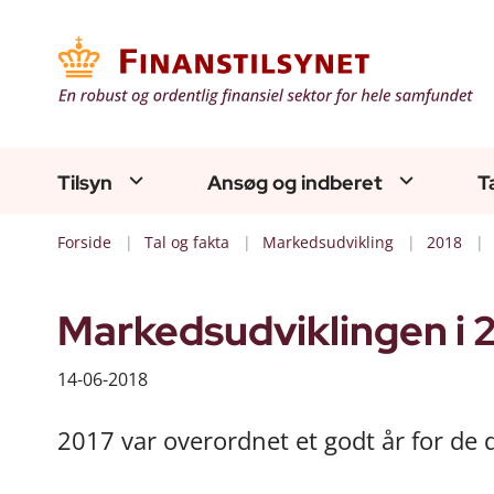
Tilsyn
Ansøg og indberet
T
Forside
Tal og fakta
Markedsudvikling
2018
Markedsudviklingen i 20
14-06-2018
2017 var overordnet et godt år for de d