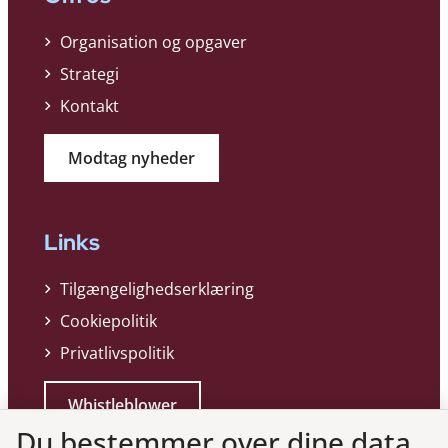
Organisation og opgaver
Strategi
Kontakt
Modtag nyheder
Links
Tilgængelighedserklæring
Cookiepolitik
Privatlivspolitik
Whistleblower
Du bestemmer over dine data