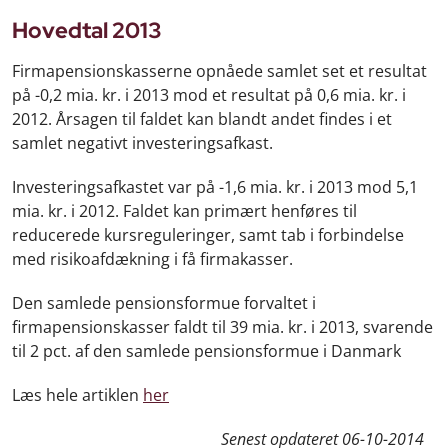
Hovedtal 2013
Firmapensionskasserne opnåede samlet set et resultat
på -0,2 mia. kr. i 2013 mod et resultat på 0,6 mia. kr. i
2012. Årsagen til faldet kan blandt andet findes i et
samlet negativt investeringsafkast.
Investeringsafkastet var på -1,6 mia. kr. i 2013 mod 5,1
mia. kr. i 2012. Faldet kan primært henføres til
reducerede kursreguleringer, samt tab i forbindelse
med risikoafdækning i få firmakasser.
Den samlede pensionsformue forvaltet i
firmapensionskasser faldt til 39 mia. kr. i 2013, svarende
til 2 pct. af den samlede pensionsformue i Danmark
Læs hele artiklen
her
Senest opdateret
06-10-2014