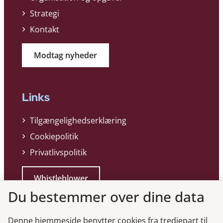
Strategi
Kontakt
Modtag nyheder
Links
Tilgængelighedserklæring
Cookiepolitik
Privatlivspolitik
Whistleblower
Du bestemmer over dine data
Denne hjemmeside benytter cookies fra tredjepart til