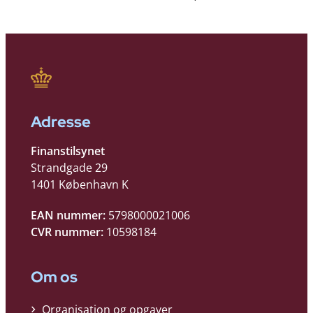
Adresse
Finanstilsynet
Strandgade 29
1401 København K
EAN nummer:
5798000021006
CVR nummer:
10598184
Om os
Organisation og opgaver