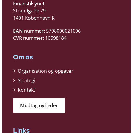
Finanstilsynet
Strandgade 29
1401 København K
EAN nummer:
5798000021006
CVR nummer:
10598184
Om os
Organisation og opgaver
Strategi
Kontakt
Modtag nyheder
Links