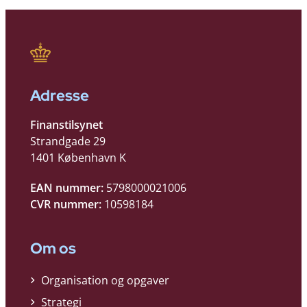
Adresse
Finanstilsynet
Strandgade 29
1401 København K
EAN nummer:
5798000021006
CVR nummer:
10598184
Om os
Organisation og opgaver
Strategi