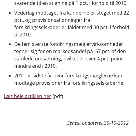
svarende til en stigning på 1 pct. i forhold til 2010.
Vederlag modtaget fra kunderne er steget med 22
pct., og provisionsaflønninger fra
forsikringsselskaber er faldet med 30 pct. i forhold
til 2010.
De fem største forsikringsmæglervirksomheder
tegner sig for en markedsandel på 67 pct. af den
samlede omsætning, hvilket er over 4 pct. point
mindre end i 2010.
2011 er sidste år hvor forsikringsmæglerne kan
modtage provisioner fra forsikringsselskaberne.
Læs hele artiklen her
(pdf)
Senest opdateret
30-10-2012