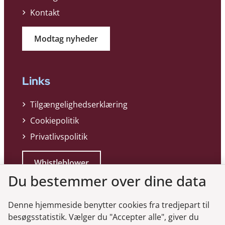
Kontakt
Modtag nyheder
Links
Tilgængelighedserklæring
Cookiepolitik
Privatlivspolitik
Whistleblower
Du bestemmer over dine data
Denne hjemmeside benytter cookies fra tredjepart til
besøgsstatistik. Vælger du "Accepter alle", giver du