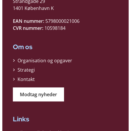
Strandgade 29
1401 København K
EAN nummer:
5798000021006
CVR nummer:
10598184
Om os
Organisation og opgaver
Strategi
Kontakt
Modtag nyheder
Links