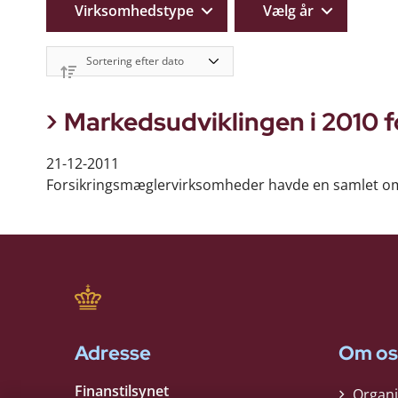
Virksomhedstype
Vælg år
Markedsudviklingen i 2010 
21-12-2011
Forsikringsmæglervirksomheder havde en samlet omsæ
Adresse
Om os
Finanstilsynet
Organi