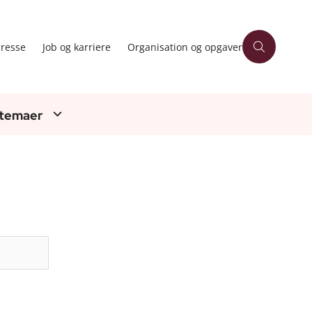
resse
Job og karriere
Organisation og opgaver
 temaer
Søg