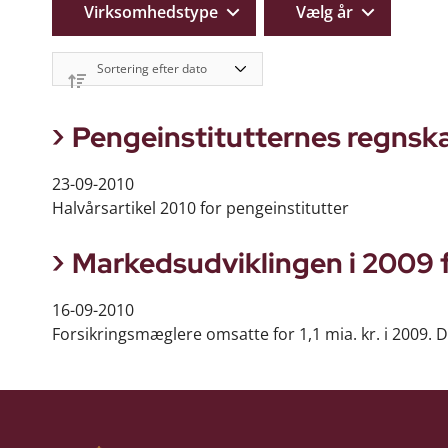
Virksomhedstype
Vælg år
Pengeinstitutternes regnska
23-09-2010
Halvårsartikel 2010 for pengeinstitutter
Markedsudviklingen i 2009 
16-09-2010
Forsikringsmæglere omsatte for 1,1 mia. kr. i 2009. 