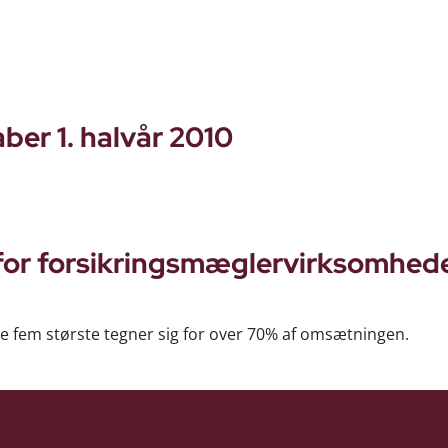
ber 1. halvår 2010
for forsikringsmæglervirksomhed
De fem største tegner sig for over 70% af omsætningen.