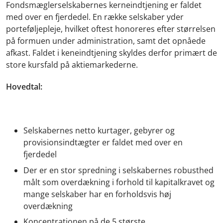
Fondsmæglerselskabernes kerneindtjening er faldet
med over en fjerdedel. En række selskaber yder
porteføljepleje, hvilket oftest honoreres efter størrelsen
på formuen under administration, samt det opnåede
afkast. Faldet i keneindtjening skyldes derfor primært de
store kursfald på aktiemarkederne.
Hovedtal:
Selskabernes netto kurtager, gebyrer og
provisionsindtægter er faldet med over en
fjerdedel
Der er en stor spredning i selskabernes robusthed
målt som overdækning i forhold til kapitalkravet og
mange selskaber har en forholdsvis høj
overdækning
Koncentrationen på de 5 største