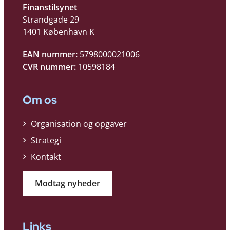
Finanstilsynet
Strandgade 29
1401 København K
EAN nummer:
5798000021006
CVR nummer:
10598184
Om os
Organisation og opgaver
Strategi
Kontakt
Modtag nyheder
Links