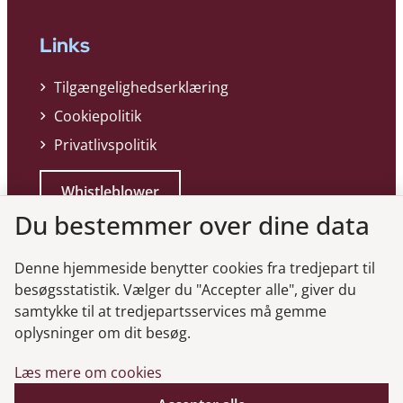
Links
Tilgængelighedserklæring
Cookiepolitik
Privatlivspolitik
Whistleblower
Du bestemmer over dine data
Denne hjemmeside benytter cookies fra tredjepart til
besøgsstatistik. Vælger du "Accepter alle", giver du
samtykke til at tredjepartsservices må gemme
Genveje
oplysninger om dit besøg.
Læs mere om cookies
Gå til virksomhedsregisteret