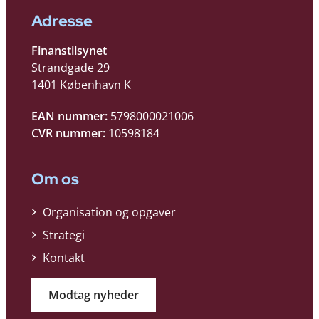
Adresse
Finanstilsynet
Strandgade 29
1401 København K
EAN nummer:
5798000021006
CVR nummer:
10598184
Om os
Organisation og opgaver
Strategi
Kontakt
Modtag nyheder