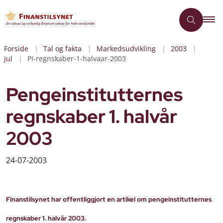
Forside
Tal og fakta
Markedsudvikling
2003
jul
PI-regnskaber-1-halvaar-2003
Pengeinstitutternes
regnskaber 1. halvår
2003
24-07-2003
Finanstilsynet har offentliggjort en artikel om pengeinstitutternes
regnskaber 1. halvår 2003.