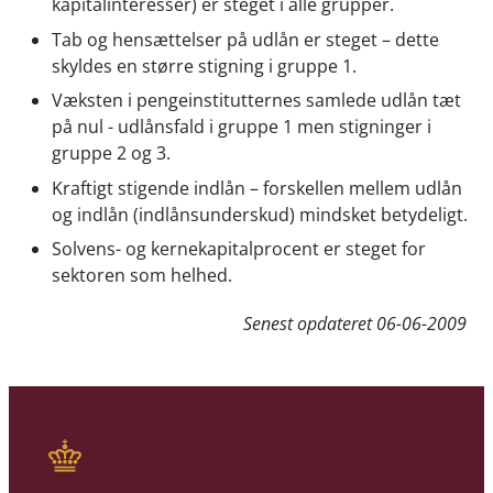
kapitalinteresser) er steget i alle grupper.
Tab og hensættelser på udlån er steget – dette
skyldes en større stigning i gruppe 1.
Væksten i pengeinstitutternes samlede udlån tæt
på nul - udlånsfald i gruppe 1 men stigninger i
gruppe 2 og 3.
Kraftigt stigende indlån – forskellen mellem udlån
og indlån (indlånsunderskud) mindsket betydeligt.
Solvens- og kernekapitalprocent er steget for
sektoren som helhed.
Senest opdateret
06-06-2009