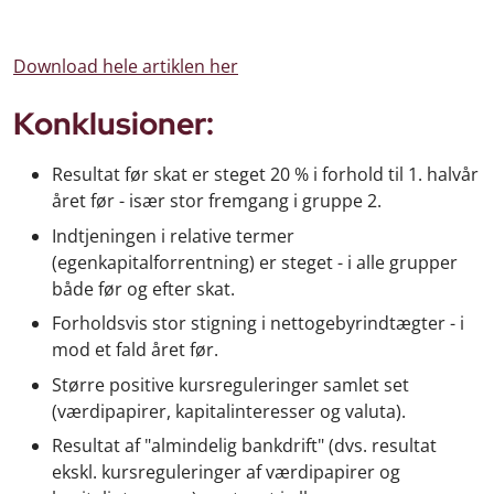
Download hele artiklen her
Konklusioner:
Resultat før skat er steget 20 % i forhold til 1. halvår
året før - især stor fremgang i gruppe 2.
Indtjeningen i relative termer
(egenkapitalforrentning) er steget - i alle grupper
både før og efter skat.
Forholdsvis stor stigning i nettogebyrindtægter - i
mod et fald året før.
Større positive kursreguleringer samlet set
(værdipapirer, kapitalinteresser og valuta).
Resultat af "almindelig bankdrift" (dvs. resultat
ekskl. kursreguleringer af værdipapirer og