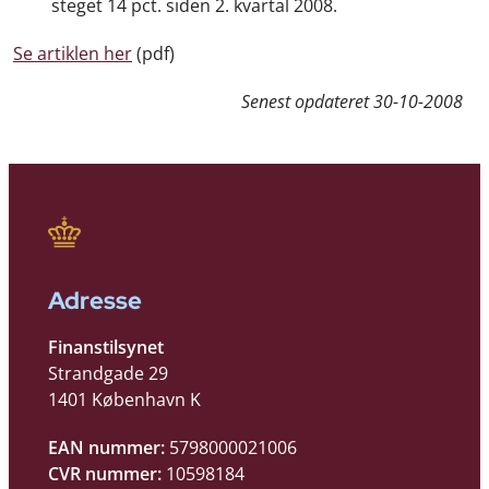
steget 14 pct. siden 2. kvartal 2008.
Se artiklen her
(pdf)
Senest opdateret
30-10-2008
Adresse
Finanstilsynet
Strandgade 29
1401 København K
EAN nummer:
5798000021006
CVR nummer:
10598184