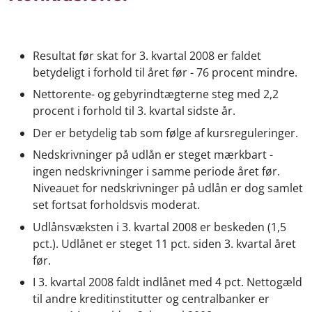
Resultat før skat for 3. kvartal 2008 er faldet
betydeligt i forhold til året før - 76 procent mindre.
Nettorente- og gebyrindtægterne steg med 2,2
procent i forhold til 3. kvartal sidste år.
Der er betydelig tab som følge af kursreguleringer.
Nedskrivninger på udlån er steget mærkbart -
ingen nedskrivninger i samme periode året før.
Niveauet for nedskrivninger på udlån er dog samlet
set fortsat forholdsvis moderat.
Udlånsvæksten i 3. kvartal 2008 er beskeden (1,5
pct.). Udlånet er steget 11 pct. siden 3. kvartal året
før.
I 3. kvartal 2008 faldt indlånet med 4 pct. Nettogæld
til andre kreditinstitutter og centralbanker er