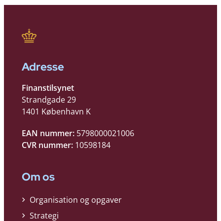
Adresse
Finanstilsynet
Strandgade 29
1401 København K
EAN nummer:
5798000021006
CVR nummer:
10598184
Om os
Organisation og opgaver
Strategi