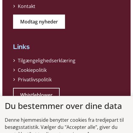
Kontakt
Modtag nyheder
Links
Tilgængelighedserklæring
Cookiepolitik
Privatlivspolitik
Whistleblower
Du bestemmer over dine data
Denne hjemmeside benytter cookies fra tredjepart til
besøgsstatistik. Vælger du "Accepter alle", giver du