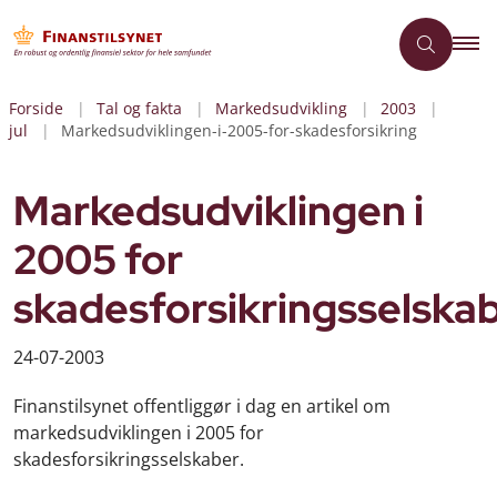
Forside
Tal og fakta
Markedsudvikling
2003
jul
Markedsudviklingen-i-2005-for-skadesforsikring
Markedsudviklingen i
2005 for
skadesforsikringsselska
24-07-2003
Finanstilsynet offentliggør i dag en artikel om
markedsudviklingen i 2005 for
skadesforsikringsselskaber.