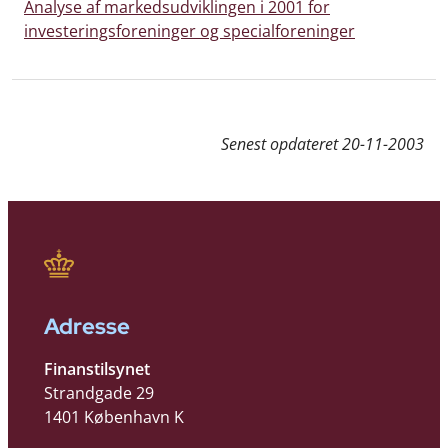
Analyse af markedsudviklingen i 2001 for
investeringsforeninger og specialforeninger
Senest opdateret
20-11-2003
Adresse
Finanstilsynet
Strandgade 29
1401 København K