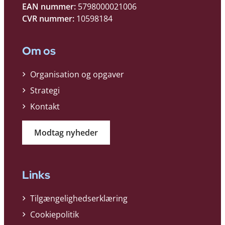
EAN nummer:
5798000021006
CVR nummer:
10598184
Om os
Organisation og opgaver
Strategi
Kontakt
Modtag nyheder
Links
Tilgængelighedserklæring
Cookiepolitik