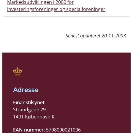
Markedsudviklingen i 2000 for
investeringsforeninger og specialforeninger
Senest opdateret
20-11-2003
Adresse
Finanstilsynet
Strandgade 29
1401 København K
EAN nummer:
5798000021006