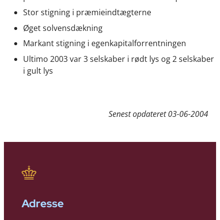
Stor stigning i præmieindtægterne
Øget solvensdækning
Markant stigning i egenkapitalforrentningen
Ultimo 2003 var 3 selskaber i rødt lys og 2 selskaber
i gult lys
Senest opdateret
03-06-2004
Adresse