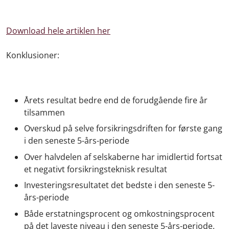
Download hele artiklen her
Konklusioner:
Årets resultat bedre end de forudgående fire år
tilsammen
Overskud på selve forsikringsdriften for første gang
i den seneste 5-års-periode
Over halvdelen af selskaberne har imidlertid fortsat
et negativt forsikringsteknisk resultat
Investeringsresultatet det bedste i den seneste 5-
års-periode
Både erstatningsprocent og omkostningsprocent
på det laveste niveau i den seneste 5-års-periode.