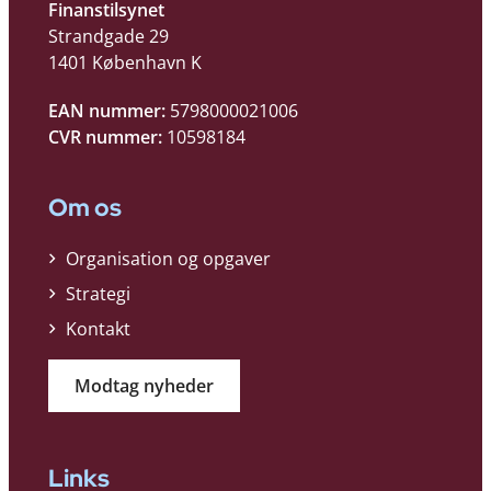
Finanstilsynet
Strandgade 29
1401 København K
EAN nummer:
5798000021006
CVR nummer:
10598184
Om os
Organisation og opgaver
Strategi
Kontakt
Modtag nyheder
Links