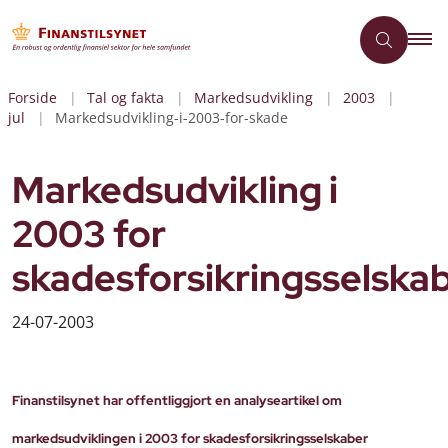
Forside
Tal og fakta
Markedsudvikling
2003
jul
Markedsudvikling-i-2003-for-skade
Markedsudvikling i
2003 for
skadesforsikringsselska
24-07-2003
Finanstilsynet har offentliggjort en analyseartikel om
markedsudviklingen i 2003 for skadesforsikringsselskaber