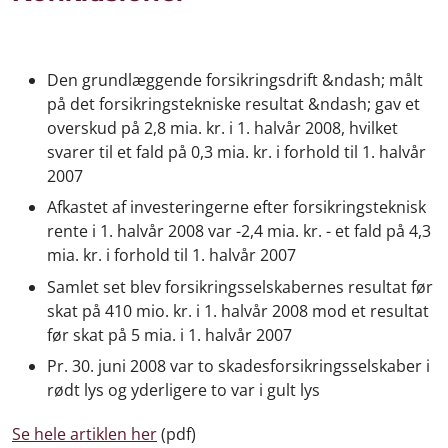
Den grundlæggende forsikringsdrift &ndash; målt
på det forsikringstekniske resultat &ndash; gav et
overskud på 2,8 mia. kr. i 1. halvår 2008, hvilket
svarer til et fald på 0,3 mia. kr. i forhold til 1. halvår
2007
Afkastet af investeringerne efter forsikringsteknisk
rente i 1. halvår 2008 var -2,4 mia. kr. - et fald på 4,3
mia. kr. i forhold til 1. halvår 2007
Samlet set blev forsikringsselskabernes resultat før
skat på 410 mio. kr. i 1. halvår 2008 mod et resultat
før skat på 5 mia. i 1. halvår 2007
Pr. 30. juni 2008 var to skadesforsikringsselskaber i
rødt lys og yderligere to var i gult lys
Se hele artiklen her
(pdf)