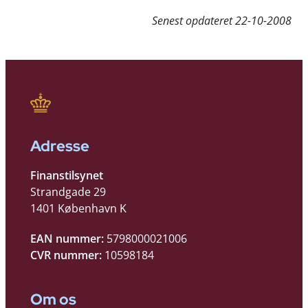
Senest opdateret
22-10-2008
Adresse
Finanstilsynet
Strandgade 29
1401 København K
EAN nummer:
5798000021006
CVR nummer:
10598184
Om os