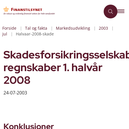
Forside
Tal og fakta
Markedsudvikling
2003
jul
Halvaar-2008-skade
Skadesforsikringsselska
regnskaber 1. halvår
2008
24-07-2003
Konklusioner