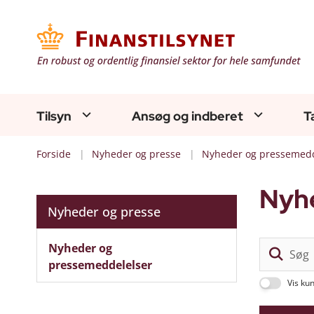
Tilsyn
Ansøg og indberet
T
Forside
Nyheder og presse
Nyheder og pressemedd
Nyh
Nyheder og presse
Nyheder og
pressemeddelelser
Vis ku