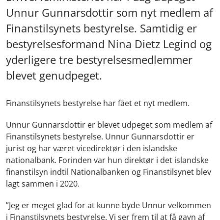
Unnur Gunnarsdottir som nyt medlem af
Finanstilsynets bestyrelse. Samtidig er
bestyrelsesformand Nina Dietz Legind og
yderligere tre bestyrelsesmedlemmer
blevet genudpeget.
Finanstilsynets bestyrelse har fået et nyt medlem.
Unnur Gunnarsdottir er blevet udpeget som medlem af
Finanstilsynets bestyrelse. Unnur Gunnarsdottir er
jurist og har været vicedirektør i den islandske
nationalbank. Forinden var hun direktør i det islandske
finanstilsyn indtil Nationalbanken og Finanstilsynet blev
lagt sammen i 2020.
”Jeg er meget glad for at kunne byde Unnur velkommen
i Finanstilsynets bestyrelse. Vi ser frem til at få gavn af