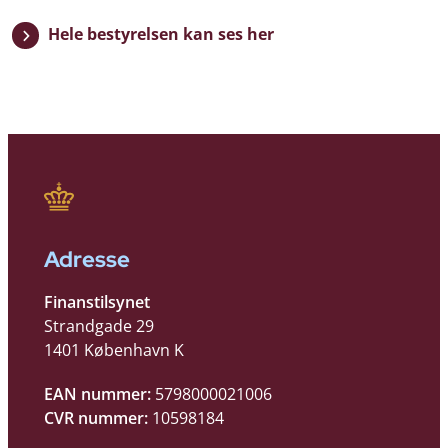
Hele bestyrelsen kan ses her
Adresse
Finanstilsynet
Strandgade 29
1401 København K
EAN nummer:
5798000021006
CVR nummer:
10598184