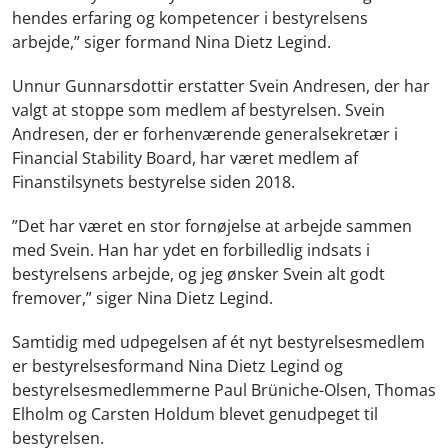
hendes erfaring og kompetencer i bestyrelsens
arbejde,” siger formand Nina Dietz Legind.
Unnur Gunnarsdottir erstatter Svein Andresen, der har
valgt at stoppe som medlem af bestyrelsen. Svein
Andresen, der er forhenværende generalsekretær i
Financial Stability Board, har været medlem af
Finanstilsynets bestyrelse siden 2018.
”Det har været en stor fornøjelse at arbejde sammen
med Svein. Han har ydet en forbilledlig indsats i
bestyrelsens arbejde, og jeg ønsker Svein alt godt
fremover,” siger Nina Dietz Legind.
Samtidig med udpegelsen af ét nyt bestyrelsesmedlem
er bestyrelsesformand Nina Dietz Legind og
bestyrelsesmedlemmerne Paul Brüniche-Olsen, Thomas
Elholm og Carsten Holdum blevet genudpeget til
bestyrelsen.