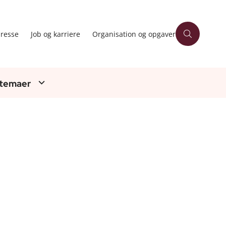
resse
Job og karriere
Organisation og opgaver
 temaer