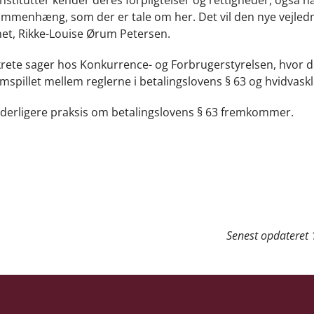
ammenhæng, som der er tale om her. Det vil den nye vejled
ynet, Rikke-Louise Ørum Petersen.
rete sager hos Konkurrence- og Forbrugerstyrelsen, hvor d
mspillet mellem reglerne i betalingslovens § 63 og hvidvask
. yderligere praksis om betalingslovens § 63 fremkommer.
Senest opdateret