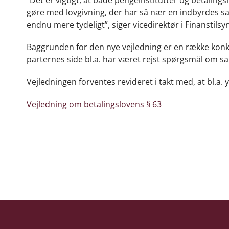
gøre med lovgivning, der har så nær en indbyrdes s
endnu mere tydeligt”, siger vicedirektør i Finanstils
Baggrunden for den nye vejledning er en række konk
parternes side bl.a. har været rejst spørgsmål om sa
Vejledningen forventes revideret i takt med, at bl.a
Vejledning om betalingslovens § 63