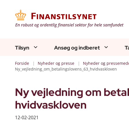
Tilsyn
Ansøg og indberet
T
Forside
Nyheder og presse
Nyheder og pressemedd
Ny_vejledning_om_betalingslovens_63_hvidvaskloven
Ny vejledning om betal
hvidvaskloven
12-02-2021