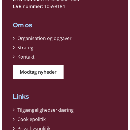
CVR nummer:
10598184
Om os
Organisation og opgaver
Strategi
Kontakt
Modtag nyheder
Links
Tilgængelighedserklæring
Cookiepolitik
Privatlivspolitik