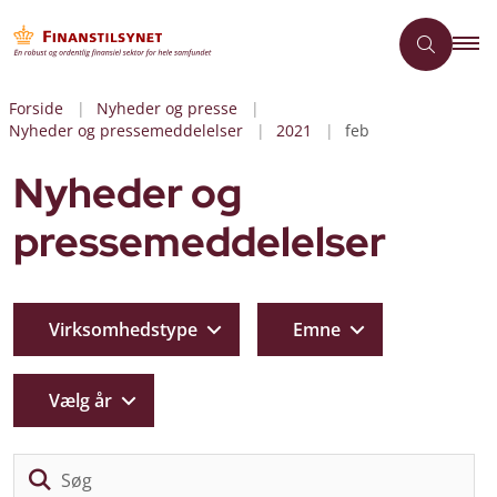
Forside
Nyheder og presse
Nyheder og pressemeddelelser
2021
feb
Nyheder og
pressemeddelelser
Virksomhedstype
Emne
Vælg år
Sø