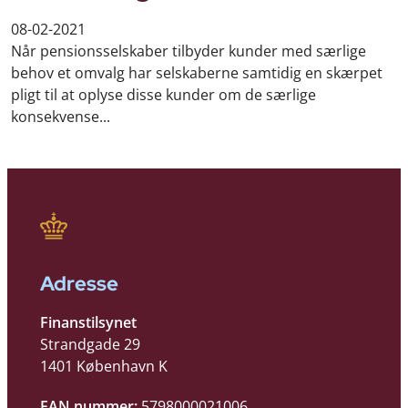
08-02-2021
Når pensionsselskaber tilbyder kunder med særlige
behov et omvalg har selskaberne samtidig en skærpet
pligt til at oplyse disse kunder om de særlige
konsekvense...
Adresse
Finanstilsynet
Strandgade 29
1401 København K
EAN nummer:
5798000021006